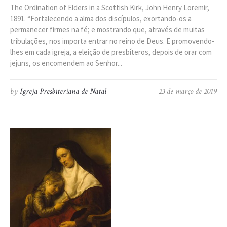
The Ordination of Elders in a Scottish Kirk, John Henry Loremir,
1891. “Fortalecendo a alma dos discípulos, exortando-os a
permanecer firmes na fé; e mostrando que, através de muitas
tribulações, nos importa entrar no reino de Deus. E promovendo-
lhes em cada igreja, a eleição de presbíteros, depois de orar com
jejuns, os encomendem ao Senhor...
by
Igreja Presbiteriana de Natal
23 de março de 2019