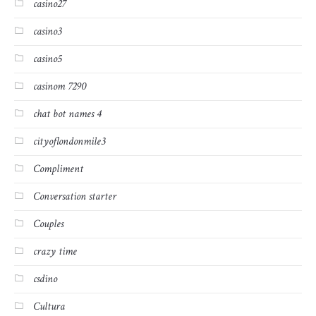
casino27
casino3
casino5
casinom 7290
chat bot names 4
cityoflondonmile3
Compliment
Conversation starter
Couples
crazy time
csdino
Cultura