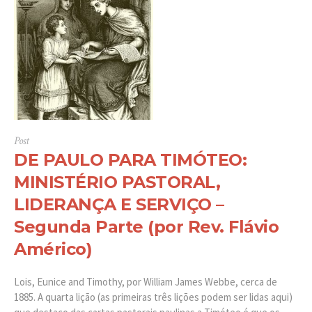
Post
DE PAULO PARA TIMÓTEO:
MINISTÉRIO PASTORAL,
LIDERANÇA E SERVIÇO –
Segunda Parte (por Rev. Flávio
Américo)
Lois, Eunice and Timothy, por William James Webbe, cerca de
1885. A quarta lição (as primeiras três lições podem ser lidas aqui)