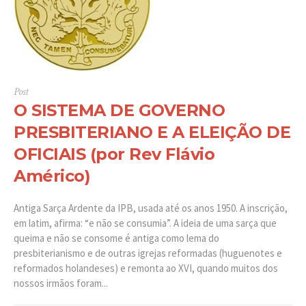
Post
O SISTEMA DE GOVERNO
PRESBITERIANO E A ELEIÇÃO DE
OFICIAIS (por Rev Flávio
Américo)
Antiga Sarça Ardente da IPB, usada até os anos 1950. A inscrição,
em latim, afirma: “e não se consumia”. A ideia de uma sarça que
queima e não se consome é antiga como lema do
presbiterianismo e de outras igrejas reformadas (huguenotes e
reformados holandeses) e remonta ao XVI, quando muitos dos
nossos irmãos foram...