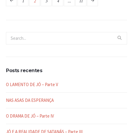
1
2
3
4
…
11
Posts recentes
O LAMENTO DE JÓ – Parte V
NAS ASAS DA ESPERANÇA
O DRAMA DE JÓ – Parte IV
JÓ E A REALIDADE DE SATANÁS – Parte III