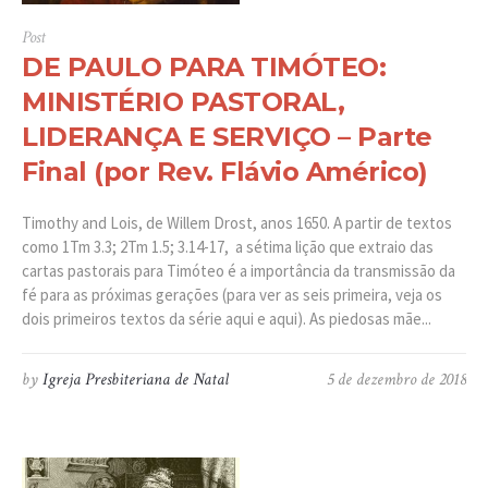
Post
DE PAULO PARA TIMÓTEO:
MINISTÉRIO PASTORAL,
LIDERANÇA E SERVIÇO – Parte
Final (por Rev. Flávio Américo)
Timothy and Lois, de Willem Drost, anos 1650. A partir de textos
como 1Tm 3.3; 2Tm 1.5; 3.14-17, a sétima lição que extraio das
cartas pastorais para Timóteo é a importância da transmissão da
fé para as próximas gerações (para ver as seis primeira, veja os
dois primeiros textos da série aqui e aqui). As piedosas mãe...
by
Igreja Presbiteriana de Natal
5 de dezembro de 2018