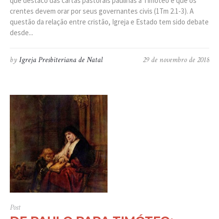
que destaco das cartas pastorais paulinas a Timóteo é que os
crentes devem orar por seus governantes civis (1Tm 2.1-3). A
questão da relação entre cristão, Igreja e Estado tem sido debate
desde...
by
Igreja Presbiteriana de Natal
29 de novembro de 2018
Post