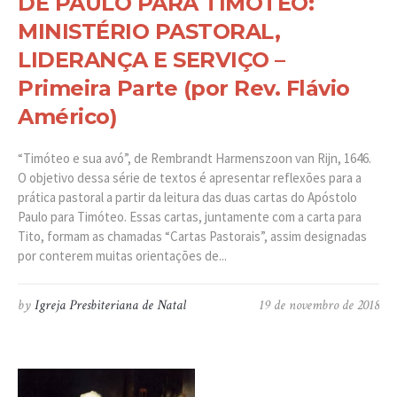
DE PAULO PARA TIMÓTEO:
MINISTÉRIO PASTORAL,
LIDERANÇA E SERVIÇO –
Primeira Parte (por Rev. Flávio
Américo)
“Timóteo e sua avó”, de Rembrandt Harmenszoon van Rijn, 1646.
O objetivo dessa série de textos é apresentar reflexões para a
prática pastoral a partir da leitura das duas cartas do Apóstolo
Paulo para Timóteo. Essas cartas, juntamente com a carta para
Tito, formam as chamadas “Cartas Pastorais”, assim designadas
por conterem muitas orientações de...
by
Igreja Presbiteriana de Natal
19 de novembro de 2018