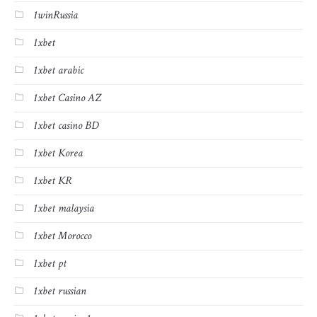
1winRussia
1xbet
1xbet arabic
1xbet Casino AZ
1xbet casino BD
1xbet Korea
1xbet KR
1xbet malaysia
1xbet Morocco
1xbet pt
1xbet russian