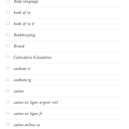
Body language
book of ra
book of ra it
Bookkeeping
Brand
Calendário Eclesiástico
casibom tr
casibom-tg
casino
casino en ligne argent reel
casino en ligne fr
casino onlina ca