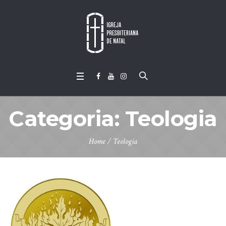
Categoria:
Teologia
Home
/
Teologia