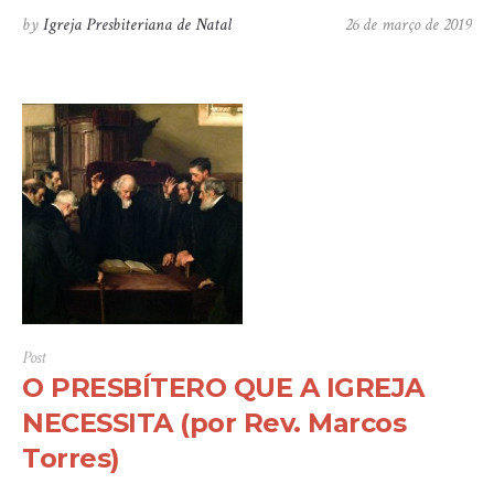
by
Igreja Presbiteriana de Natal
26 de março de 2019
Post
O PRESBÍTERO QUE A IGREJA
NECESSITA (por Rev. Marcos
Torres)