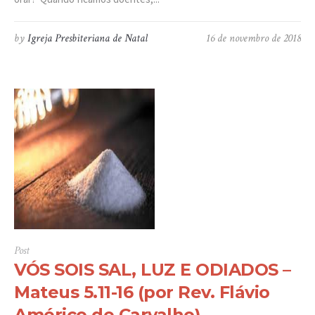
by
Igreja Presbiteriana de Natal
16 de novembro de 2018
Post
VÓS SOIS SAL, LUZ E ODIADOS –
Mateus 5.11-16 (por Rev. Flávio
Américo de Carvalho)