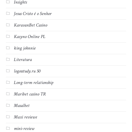
Insights
Jesus Cristo é o Senhor
KaravanBet Casino
Kasyno Online PL
king johnnie
Literatura
logosstudy.ru 50
Long-term relationship
Maribet casino TR
Masalbet
Maxi reviewe
mini-review