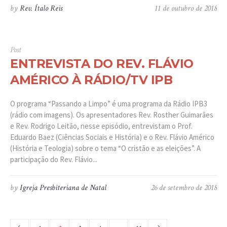
by
Rev. Ítalo Reis
11 de outubro de 2018
Post
ENTREVISTA DO REV. FLÁVIO
AMÉRICO À RÁDIO/TV IPB
O programa “Passando a Limpo” é uma programa da Rádio IPB3
(rádio com imagens). Os apresentadores Rev. Rosther Guimarães
e Rev. Rodrigo Leitão, nesse episódio, entrevistam o Prof.
Eduardo Baez (Ciências Sociais e História) e o Rev. Flávio Américo
(História e Teologia) sobre o tema “O cristão e as eleições”. A
participação do Rev. Flávio...
by
Igreja Presbiteriana de Natal
26 de setembro de 2018