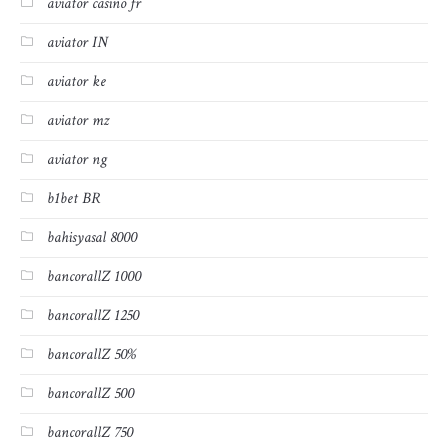
aviator casino fr
aviator IN
aviator ke
aviator mz
aviator ng
b1bet BR
bahisyasal 8000
bancorallZ 1000
bancorallZ 1250
bancorallZ 50%
bancorallZ 500
bancorallZ 750