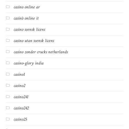
casino online ar
casinò online it
casino svensk licens
casino utan svensk licens
casino zonder crucks netherlands
casino-glory india
casino1
casino2
casino241
casino242
casino25