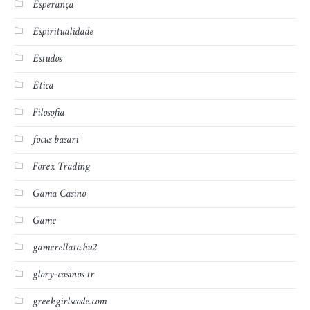
Esperança
Espiritualidade
Estudos
Ética
Filosofia
focus basari
Forex Trading
Gama Casino
Game
gamerellato.hu2
glory-casinos tr
greekgirlscode.com