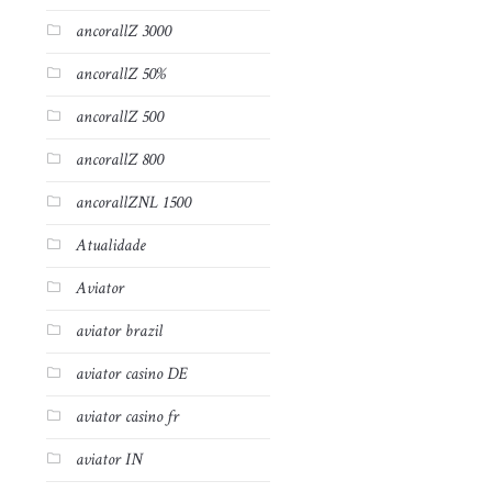
ancorallZ 3000
ancorallZ 50%
ancorallZ 500
ancorallZ 800
ancorallZNL 1500
Atualidade
Aviator
aviator brazil
aviator casino DE
aviator casino fr
aviator IN