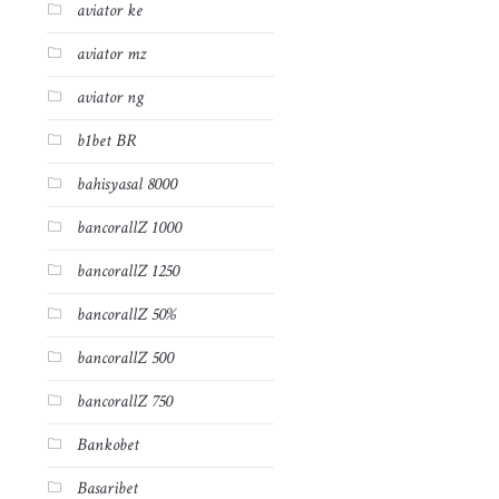
aviator ke
aviator mz
aviator ng
b1bet BR
bahisyasal 8000
bancorallZ 1000
bancorallZ 1250
bancorallZ 50%
bancorallZ 500
bancorallZ 750
Bankobet
Basaribet