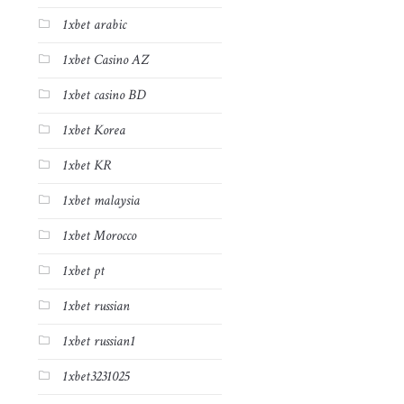
1xbet arabic
1xbet Casino AZ
1xbet casino BD
1xbet Korea
1xbet KR
1xbet malaysia
1xbet Morocco
1xbet pt
1xbet russian
1xbet russian1
1xbet3231025