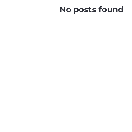
No posts found