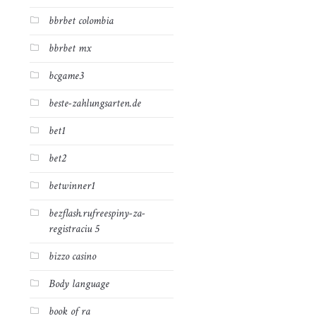
bbrbet colombia
bbrbet mx
bcgame3
beste-zahlungsarten.de
bet1
bet2
betwinner1
bezflash.rufreespiny-za-
registraciu 5
bizzo casino
Body language
book of ra