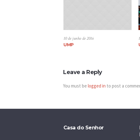
10 de junho de 2016
UMP
Leave a Reply
You must be
logged in
to post a comme
Casa do Senhor