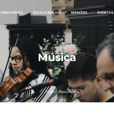
MINISTÉRIOS
ESCOLA BÍBLICA
SERMÕES
EVENTOS
Música
Home
/
Música