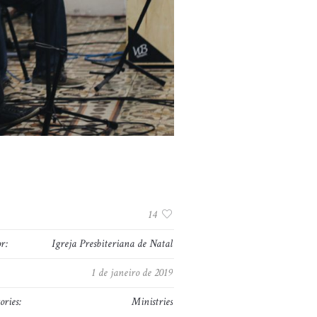
:
14
r:
Igreja Presbiteriana de Natal
1 de janeiro de 2019
ories:
Ministries