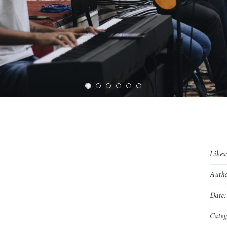
Likes
Autho
Date:
Categ