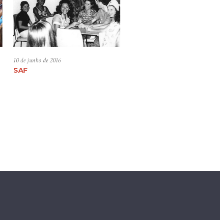
10 de junho de 2016
SAF