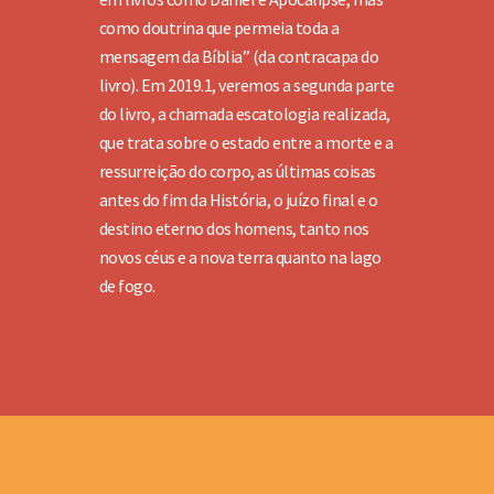
como doutrina que permeia toda a
mensagem da Bíblia” (da contracapa do
livro). Em 2019.1, veremos a segunda parte
do livro, a chamada escatologia realizada,
que trata sobre o estado entre a morte e a
ressurreição do corpo, as últimas coisas
antes do fim da História, o juízo final e o
destino eterno dos homens, tanto nos
novos céus e a nova terra quanto na lago
de fogo.