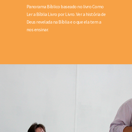
Panorama Bíblico baseado no livro Como
Ler a Bíblia Livro por Livro. Ver a história de
Deus revelada na Bíblia e o que ela tem a
nos ensinar.