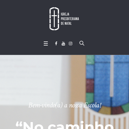
Bem-vindo(a) a nossa Escola!
“No caminho