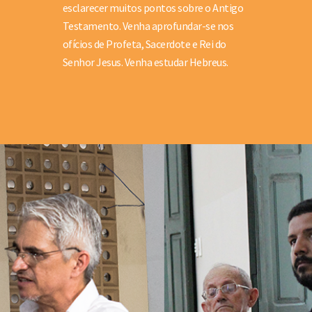
esclarecer muitos pontos sobre o Antigo
Testamento. Venha aprofundar-se nos
ofícios de Profeta, Sacerdote e Rei do
Senhor Jesus. Venha estudar Hebreus.