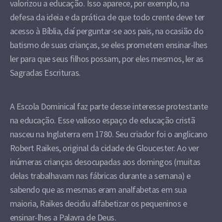
valorizou a educação. Isso aparece, por exemplo, na
defesa da ideia e da prática de que todo crente deve ter
acesso à Bíblia, daí perguntar-se aos pais, na ocasião do
batismo de suas crianças, se eles prometem ensinar-lhes
ler para que seus filhos possam, por eles mesmos, ler as
Sagradas Escrituras.
A Escola Dominical faz parte desse interesse protestante
na educação. Esse valioso espaço de educação cristã
nasceu na Inglaterra em 1780. Seu criador foi o anglicano
Robert Raikes, original da cidade de Gloucester. Ao ver
inúmeras crianças desocupadas aos domingos (muitas
delas trabalhavam nas fábricas durante a semana) e
sabendo que as mesmas eram analfabetas em sua
maioria, Raikes decidiu alfabetizar os pequeninos e
ensinar-lhes a Palavra de Deus.