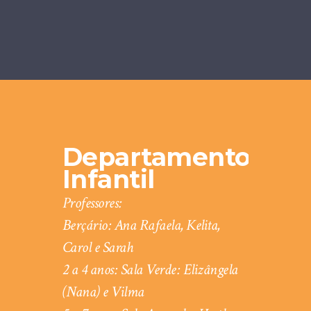
Departamento
Infantil
Professores:
Berçário: Ana Rafaela, Kelita,
Carol e Sarah
2 a 4 anos: Sala Verde: Elizângela
(Nana) e Vilma