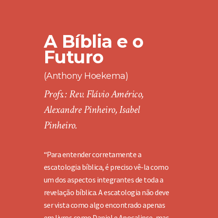
A Bíblia e o
Futuro
(Anthony Hoekema)
Profs.: Rev. Flávio Américo,
Alexandre Pinheiro, Isabel
Pinheiro.
“Para entender corretamente a
escatologia bíblica, é preciso vê-la como
um dos aspectos integrantes de toda a
revelação bíblica. A escatologia não deve
ser vista como algo encontrado apenas
em livros como Daniel e Apocalipse, mas