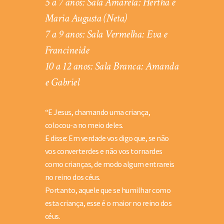
5 a 7 anos: Sala Amarela: Hertha e
Maria Augusta (Neta)
7 a 9 anos: Sala Vermelha: Eva e
Francineide
10 a 12 anos: Sala Branca: Amanda
e Gabriel
“E Jesus, chamando uma criança,
colocou-a no meio deles.
E disse: Em verdade vos digo que, se não
vos converterdes e não vos tornardes
como crianças, de modo algum entrareis
no reino dos céus.
Portanto, aquele que se humilhar como
esta criança, esse é o maior no reino dos
céus.