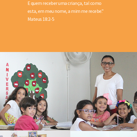
E quem receber uma criança, tal como
esta, em meu nome, a mim me recebe.”
Mateus 18:2-5