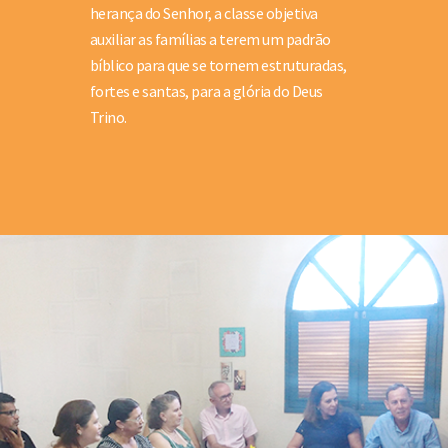
herança do Senhor, a classe objetiva
auxiliar as famílias a terem um padrão
bíblico para que se tornem estruturadas,
fortes e santas, para a glória do Deus
Trino.