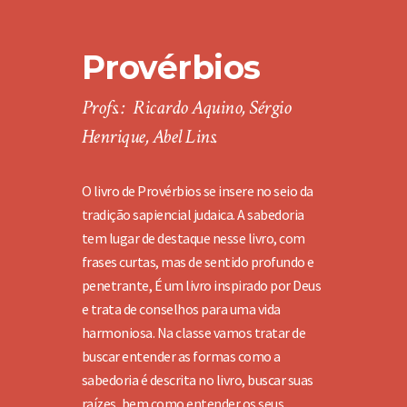
Provérbios
Profs.: Ricardo Aquino, Sérgio
Henrique, Abel Lins.
O livro de Provérbios se insere no seio da
tradição sapiencial judaica. A sabedoria
tem lugar de destaque nesse livro, com
frases curtas, mas de sentido profundo e
penetrante, É um livro inspirado por Deus
e trata de conselhos para uma vida
harmoniosa. Na classe vamos tratar de
buscar entender as formas como a
sabedoria é descrita no livro, buscar suas
raízes, bem como entender os seus