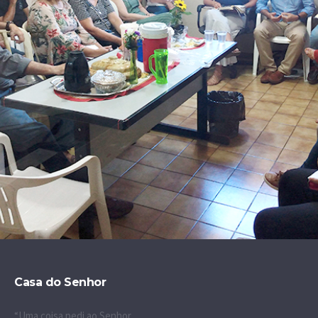
Casa do Senhor
“Uma coisa pedi ao Senhor