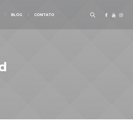
BLOG
CONTATO
d