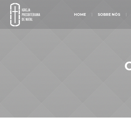
HOME
SOBRE NÓS
C