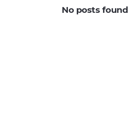
No posts found