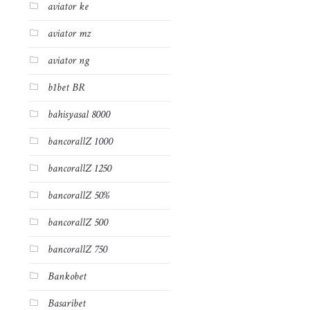
aviator ke
aviator mz
aviator ng
b1bet BR
bahisyasal 8000
bancorallZ 1000
bancorallZ 1250
bancorallZ 50%
bancorallZ 500
bancorallZ 750
Bankobet
Basaribet