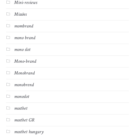
Mini-reviews
Missões
mombrand
mono brand
mono slot
Mono-brand
Monobrand
monobrend
monoslot
mostbet
mostbet GR
mostbet hungary