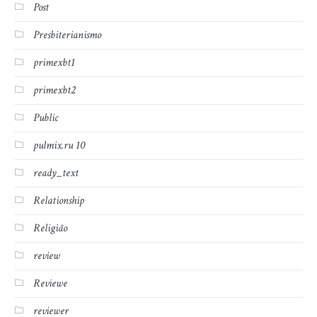
Post
Presbiterianismo
primexbt1
primexbt2
Public
pulmix.ru 10
ready_text
Relationship
Religião
review
Reviewe
reviewer