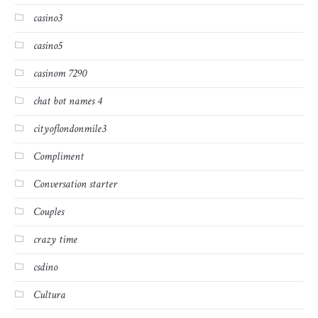
casino3
casino5
casinom 7290
chat bot names 4
cityoflondonmile3
Compliment
Conversation starter
Couples
crazy time
csdino
Cultura