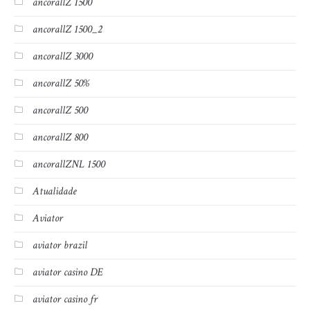
ancorallZ 1500
ancorallZ 1500_2
ancorallZ 3000
ancorallZ 50%
ancorallZ 500
ancorallZ 800
ancorallZNL 1500
Atualidade
Aviator
aviator brazil
aviator casino DE
aviator casino fr