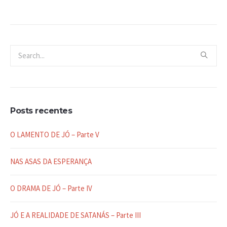
Posts recentes
O LAMENTO DE JÓ – Parte V
NAS ASAS DA ESPERANÇA
O DRAMA DE JÓ – Parte IV
JÓ E A REALIDADE DE SATANÁS – Parte III