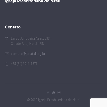
Igreja Presbiteriana de Natal
Contato
Largo Junqueira Aires, 533 -
Cidade Alta, Natal - RN
contato@ipnatal.org.br
+55 (84) 3211-1771
© 2019 Igreja Presbiteriana de Natal