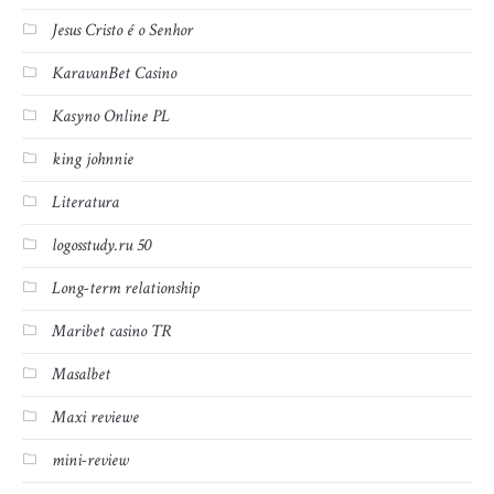
Jesus Cristo é o Senhor
KaravanBet Casino
Kasyno Online PL
king johnnie
Literatura
logosstudy.ru 50
Long-term relationship
Maribet casino TR
Masalbet
Maxi reviewe
mini-review