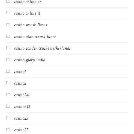
casino online ar
casinò online it
casino svensk licens
casino utan svensk licens
casino zonder crucks netherlands
casino-glory india
casino1
casino2
casino241
casino242
casino25
casino27