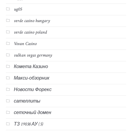
ug05
verde casino hungary
verde casino poland
Vovan Casino
vulkan vegas germany
Комета Казино
Макси-обзорник
Новости Форекс
сателлиты
сеточный домен
ТЗ 19038 АУ (5)