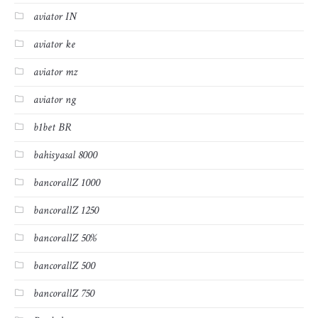
aviator IN
aviator ke
aviator mz
aviator ng
b1bet BR
bahisyasal 8000
bancorallZ 1000
bancorallZ 1250
bancorallZ 50%
bancorallZ 500
bancorallZ 750