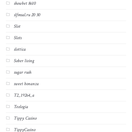
showbet 8610
slfmsal.ru 20 30
Slot
Slots
slottica
Sober living
sugar rush
sweet bonanza
T2_19264_a
Teologia
Tippy Casino
TippyCasino