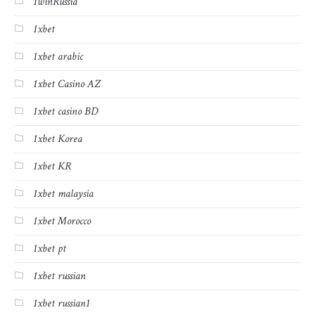
1winRussia
1xbet
1xbet arabic
1xbet Casino AZ
1xbet casino BD
1xbet Korea
1xbet KR
1xbet malaysia
1xbet Morocco
1xbet pt
1xbet russian
1xbet russian1