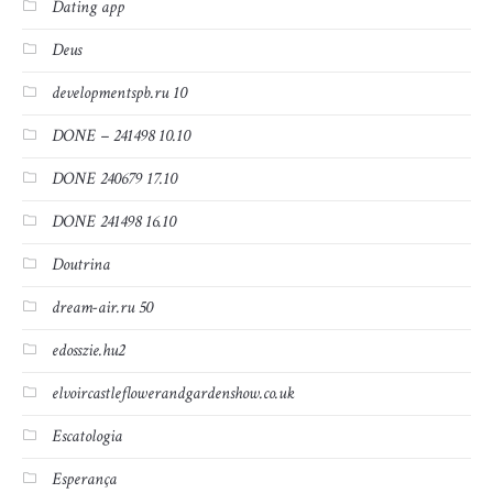
Dating app
Deus
developmentspb.ru 10
DONE – 241498 10.10
DONE 240679 17.10
DONE 241498 16.10
Doutrina
dream-air.ru 50
edosszie.hu2
elvoircastleflowerandgardenshow.co.uk
Escatologia
Esperança