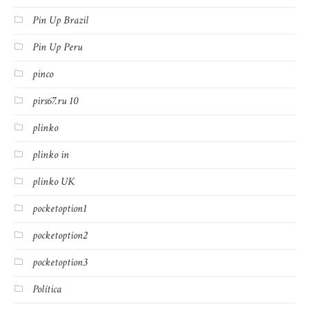
Pin Up Brazil
Pin Up Peru
pinco
pirs67.ru 10
plinko
plinko in
plinko UK
pocketoption1
pocketoption2
pocketoption3
Política