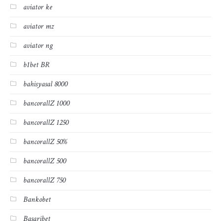
aviator ke
aviator mz
aviator ng
b1bet BR
bahisyasal 8000
bancorallZ 1000
bancorallZ 1250
bancorallZ 50%
bancorallZ 500
bancorallZ 750
Bankobet
Basaribet