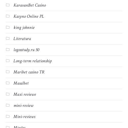
KaravanBet Casino
Kasyno Online PL
king johnnie
Literatura
logosstudy.ru 50
Long-term relationship
Maribet casino TR
Masalbet
Maxi reviewe
mini-review
Mini-reviews
Missões