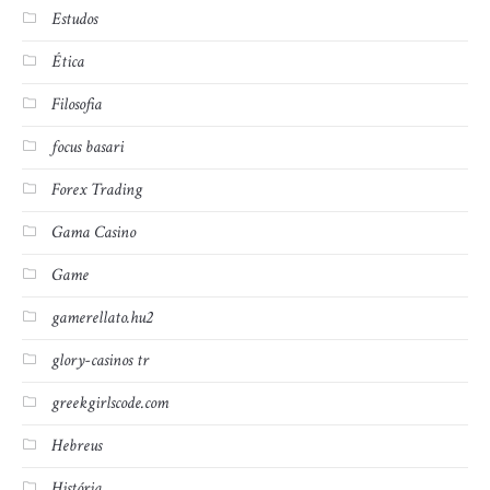
Estudos
Ética
Filosofia
focus basari
Forex Trading
Gama Casino
Game
gamerellato.hu2
glory-casinos tr
greekgirlscode.com
Hebreus
História