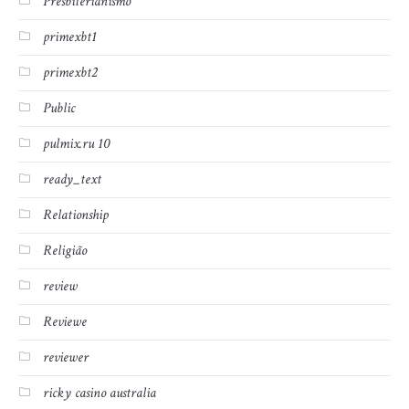
Presbiterianismo
primexbt1
primexbt2
Public
pulmix.ru 10
ready_text
Relationship
Religião
review
Reviewe
reviewer
ricky casino australia