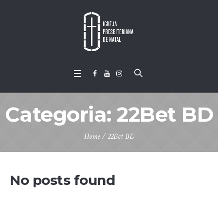
Categoria:
22Bet BD
Home
/
22Bet BD
No posts found