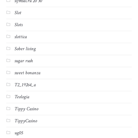
slfmsal.ru 20 30
Slot
Slots
slottica
Sober living
sugar rush
sweet bonanza
T2_19264_a
Teologia
Tippy Casino
TippyCasino
ug05