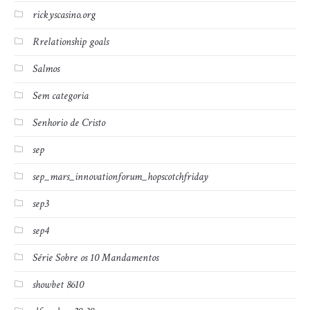
rickyscasino.org
Rrelationship goals
Salmos
Sem categoria
Senhorio de Cristo
sep
sep_mars_innovationforum_hopscotchfriday
sep3
sep4
Série Sobre os 10 Mandamentos
showbet 8610