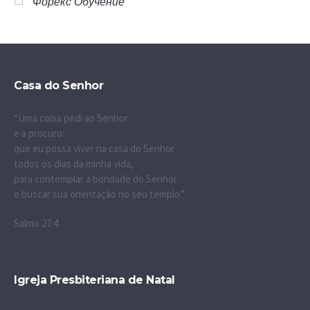
Форекс Обучение
Casa do Senhor
“Uma coisa pedi ao Senhor
e a procuro:
que eu possa viver na casa do Senhor
todos os dias da minha vida,
para contemplar a bondade do Senhor
e buscar sua orientação no seu templo.”
Salmo 27:4
Igreja Presbiteriana de Natal