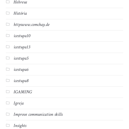
Hebreus
História
httpswww.comchay.de
icestupa10
icestupa13
icestupa5
icestupa6
icestupa8
IGAMING
Igreja
Improve communication skills
Insights