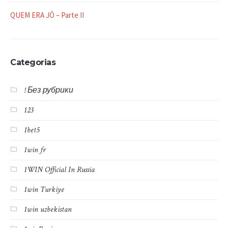
QUEM ERA JÓ – Parte II
Categorias
! Без рубрики
123
1bet5
1win fr
1WIN Official In Russia
1win Turkiye
1win uzbekistan