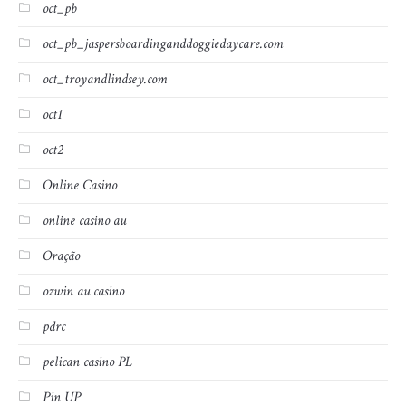
oct_pb
oct_pb_jaspersboardinganddoggiedaycare.com
oct_troyandlindsey.com
oct1
oct2
Online Casino
online casino au
Oração
ozwin au casino
pdrc
pelican casino PL
Pin UP