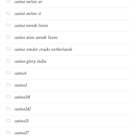
casino online ar
casinò online it
casino svensk licens
casino utan svensk licens
casino zonder crucks netherlands
casino-glory india
casino1
casino2
casino241
casino242
casino25
casino27