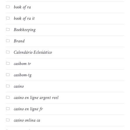
book of ra
book of ra it
Bookkeeping
Brand
Calendário Eclesiástico
casibom tr
casibom-tg
casino
casino en ligne argent reel
casino en ligne fr
casino onlina ca