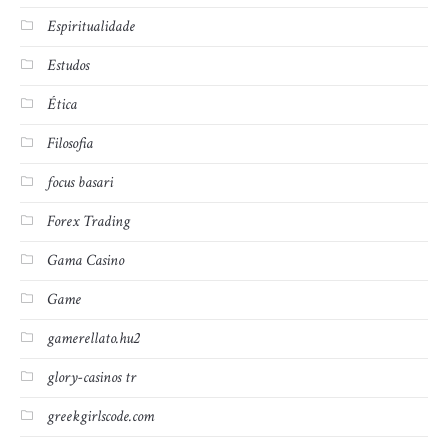
Espiritualidade
Estudos
Ética
Filosofia
focus basari
Forex Trading
Gama Casino
Game
gamerellato.hu2
glory-casinos tr
greekgirlscode.com