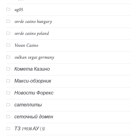
ug05
verde casino hungary
verde casino poland
Vovan Casino
vulkan vegas germany
Комета Казино
Макси-обзорник
Новости Форекс
сателлиты
сеточный домен
ТЗ 19038 АУ (5)