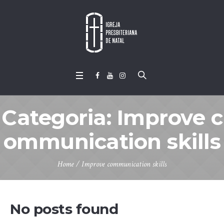
Categoria:
Improve c
ommunication skills
Home
/
Improve communication skills
No posts found