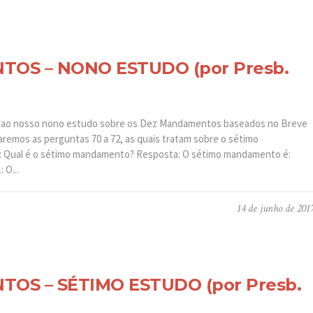
OS – NONO ESTUDO (por Presb.
s ao nosso nono estudo sobre os Dez Mandamentos baseados no Breve
remos as perguntas 70 a 72, as quais tratam sobre o sétimo
 Qual é o sétimo mandamento? Resposta: O sétimo mandamento é:
 O...
14 de junho de 201
OS – SÉTIMO ESTUDO (por Presb.