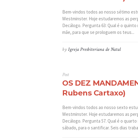
Bem-vindos todos ao nosso sétimo es
Westminster. Hoje estudaremos as perg
Decálogo. Pergunta 63: Qual é o quint
mãe, para que se prologuem os teus...
by
Igreja Presbiteriana de Natal
Post
OS DEZ MANDAMENT
Rubens Cartaxo)
Bem-vindos todos ao nosso sexto est
Westminster. Hoje estudaremos as perg
Decálogo. Pergunta 57. Qual é o quart
sábado, para o santificar. Seis dias traba