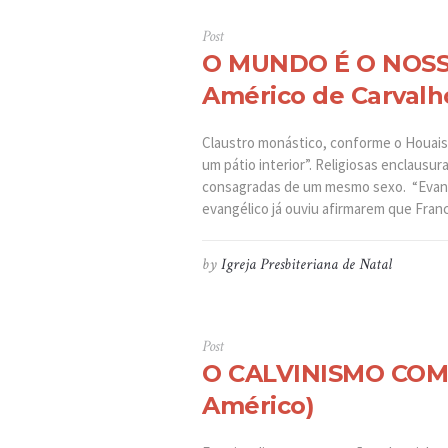
Post
O MUNDO É O NOSSO
Américo de Carvalh
Claustro monástico, conforme o Houaiss
um pátio interior”. Religiosas enclausur
consagradas de um mesmo sexo. “Evange
evangélico já ouviu afirmarem que Franci
by
Igreja Presbiteriana de Natal
Post
O CALVINISMO COMO
Américo)