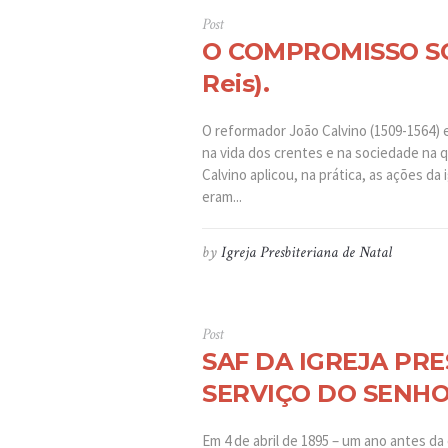
Post
O COMPROMISSO SOCI
Reis).
O reformador João Calvino (1509-1564) 
na vida dos crentes e na sociedade na 
Calvino aplicou, na prática, as ações d
eram...
by
Igreja Presbiteriana de Natal
Post
SAF DA IGREJA PRE
SERVIÇO DO SENHOR 
Em 4 de abril de 1895 – um ano antes da 