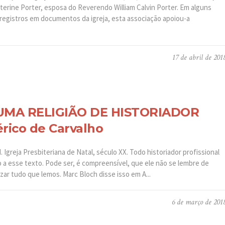
tterine Porter, esposa do Reverendo William Calvin Porter. Em alguns
registros em documentos da igreja, esta associação apoiou-a
17 de abril de 201
 UMA RELIGIÃO DE HISTORIADOR
érico de Carvalho
. Igreja Presbiteriana de Natal, século XX. Todo historiador profissional
ulo a esse texto. Pode ser, é compreensível, que ele não se lembre de
zar tudo que lemos. Marc Bloch disse isso em A...
6 de março de 201