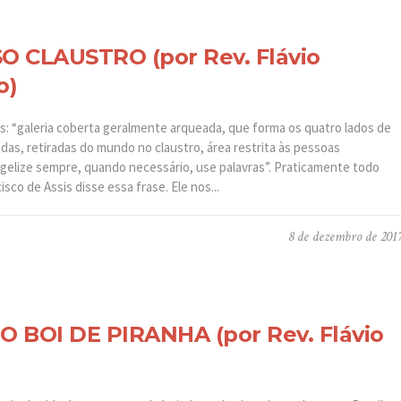
 CLAUSTRO (por Rev. Flávio
o)
: “galeria coberta geralmente arqueada, que forma os quatro lados de
adas, retiradas do mundo no claustro, área restrita às pessoas
lize sempre, quando necessário, use palavras”. Praticamente todo
sco de Assis disse essa frase. Ele nos...
8 de dezembro de 201
 BOI DE PIRANHA (por Rev. Flávio