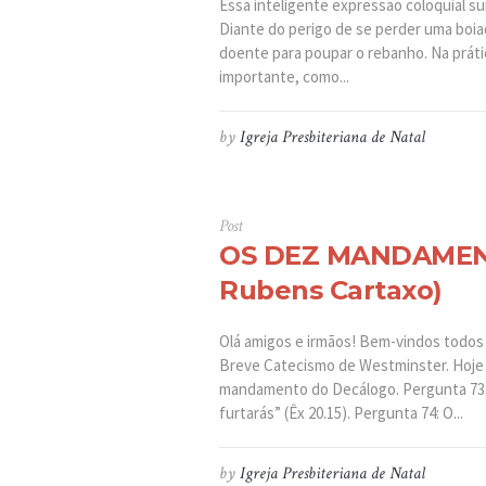
Essa inteligente expressão coloquial su
Diante do perigo de se perder uma boiad
doente para poupar o rebanho. Na práti
importante, como...
by
Igreja Presbiteriana de Natal
Post
OS DEZ MANDAMENT
Rubens Cartaxo)
Olá amigos e irmãos! Bem-vindos todo
Breve Catecismo de Westminster. Hoje e
mandamento do Decálogo. Pergunta 73:
furtarás” (Êx 20.15). Pergunta 74: O...
by
Igreja Presbiteriana de Natal