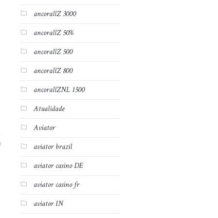
ancorallZ 3000
ancorallZ 50%
ancorallZ 500
ancorallZ 800
ancorallZNL 1500
Atualidade
Aviator
7
aviator brazil
aviator casino DE
aviator casino fr
aviator IN