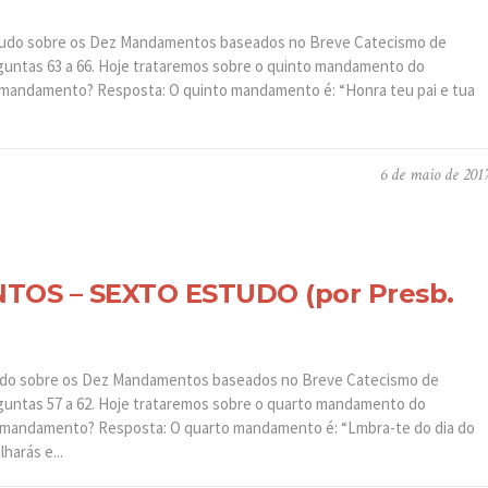
tudo sobre os Dez Mandamentos baseados no Breve Catecismo de
untas 63 a 66. Hoje trataremos sobre o quinto mandamento do
o mandamento? Resposta: O quinto mandamento é: “Honra teu pai e tua
6 de maio de 201
OS – SEXTO ESTUDO (por Presb.
udo sobre os Dez Mandamentos baseados no Breve Catecismo de
untas 57 a 62. Hoje trataremos sobre o quarto mandamento do
o mandamento? Resposta: O quarto mandamento é: “Lmbra-te do dia do
lharás e...