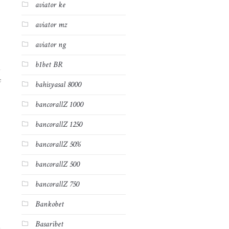
aviator ke
aviator mz
aviator ng
b1bet BR
7
bahisyasal 8000
bancorallZ 1000
bancorallZ 1250
bancorallZ 50%
bancorallZ 500
bancorallZ 750
Bankobet
Basaribet