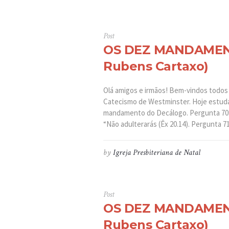
Post
OS DEZ MANDAMENT
Rubens Cartaxo)
Olá amigos e irmãos! Bem-vindos todo
Catecismo de Westminster. Hoje estuda
mandamento do Decálogo. Pergunta 70:
“Não adulterarás (Êx 20.14). Pergunta 71:
by
Igreja Presbiteriana de Natal
Post
OS DEZ MANDAMENT
Rubens Cartaxo)