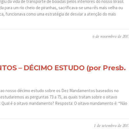
rgiu da vida de transporte de boiadas pelos interiores do nosso Brasil.
a para um rio cheio de piranhas, sacrificava-se uma rês mais velha ou
ca, funcionava como uma estratégia de desviar a atenção do mais
6 de novembro de 201
OS – DÉCIMO ESTUDO (por Presb.
s ao nosso décimo estudo sobre os Dez Mandamentos baseados no
studaremos as perguntas 73 a 75, as quais tratam sobre o oitavo
 Qual é o oitavo mandamento? Resposta: O oitavo mandamento é: “Não
1 de setembro de 201