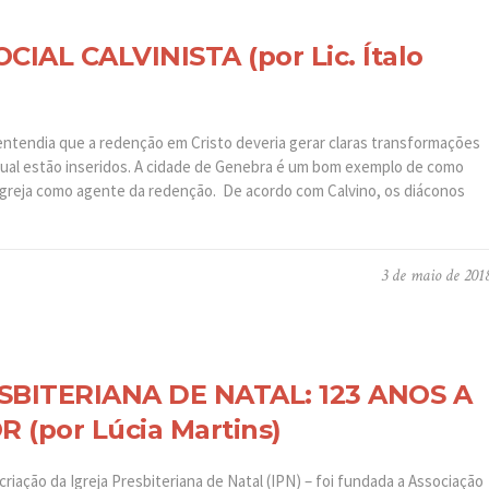
AL CALVINISTA (por Lic. Ítalo
entendia que a redenção em Cristo deveria gerar claras transformações
qual estão inseridos. A cidade de Genebra é um bom exemplo de como
a igreja como agente da redenção. De acordo com Calvino, os diáconos
3 de maio de 201
SBITERIANA DE NATAL: 123 ANOS A
(por Lúcia Martins)
criação da Igreja Presbiteriana de Natal (IPN) – foi fundada a Associação