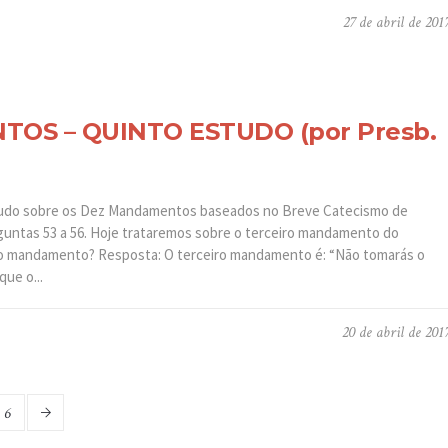
27 de abril de 201
OS – QUINTO ESTUDO (por Presb.
tudo sobre os Dez Mandamentos baseados no Breve Catecismo de
untas 53 a 56. Hoje trataremos sobre o terceiro mandamento do
iro mandamento? Resposta: O terceiro mandamento é: “Não tomarás o
ue o...
20 de abril de 201
6