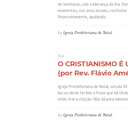
de Senhoras, sob a liderança da Sra. Ka
momentos, nos anos iniciais, conforme 
financeiramente, ajudando...
by
Igreja Presbiteriana de Natal
Post
O CRISTIANISMO É
(por Rev. Flávio Am
Igreja Presbiteriana de Natal, século XXI
leu ou devia ter lido a frase que dá tít
onde tirei a citação. Não dá para memori
by
Igreja Presbiteriana de Natal