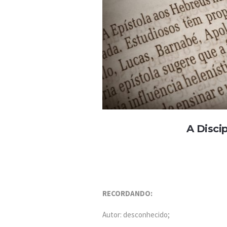
A Disci
RECORDANDO:
Autor: desconhecido;