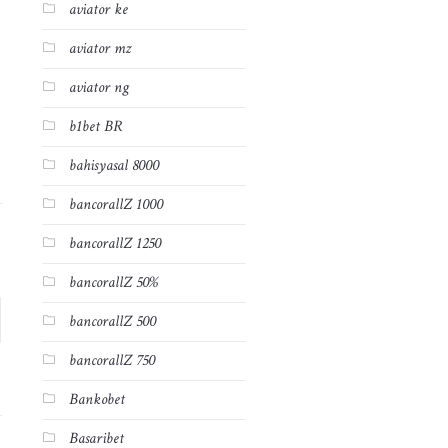
aviator ke
aviator mz
aviator ng
b1bet BR
bahisyasal 8000
bancorallZ 1000
bancorallZ 1250
bancorallZ 50%
bancorallZ 500
bancorallZ 750
Bankobet
Basaribet