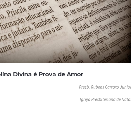
plina Divina é Prova de Amor
Presb. Rubens Cartaxo Junio
Igreja Presbiteriana de Nata