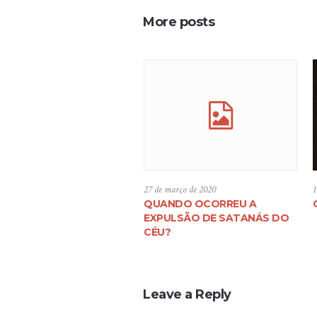
More posts
27 de março de 2020
1
QUANDO OCORREU A
EXPULSÃO DE SATANÁS DO
CÉU?
Leave a Reply