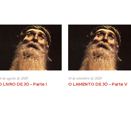
4 de agosto de 2020
14 de setembro de 2020
O LIVRO DE JÓ – Parte I
O LAMENTO DE JÓ – Parte V