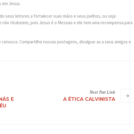
s em Jesus.
 seus leitores a fortalecer suas mãos e seus joelhos, ou seja:
 não titubeiem, pois Jesus é o Messias e ele tem uma recompensa para
 conosco. Compartilhe nossas postagens, divulgue-as a seus amigos e
Next
Post
Link
NÁS E
A ÉTICA CALVINISTA
ÉU