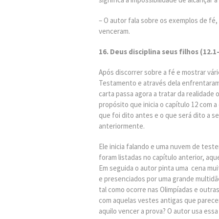
– O autor fala sobre os exemplos de fé
venceram.
16. Deus disciplina seus filhos (12.1
Após discorrer sobre a fé e mostrar vá
Testamento e através dela enfrentaram
carta passa agora a tratar da realidade
propósito que inicia o capítulo 12 com 
que foi dito antes e o que será dito a s
anteriormente.
Ele inicia falando e uma nuvem de te
foram listadas no capítulo anterior, aq
Em seguida o autor pinta uma cena muit
e presenciados por uma grande multidão
tal como ocorre nas Olimpíadas e outra
com aquelas vestes antigas que parece
aquilo vencer a prova? O autor usa ess