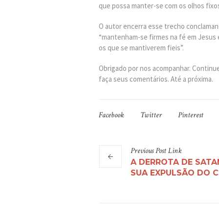
que possa manter-se com os olhos fixo
O autor encerra esse trecho conclamando
“mantenham-se firmes na fé em Jesus e
os que se mantiverem fieis”.
Obrigado por nos acompanhar. Continue
faça seus comentários. Até a próxima.
Facebook
Twitter
Pinterest
Previous
Post
Link
A DERROTA DE SATA
SUA EXPULSÃO DO C