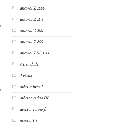
ancorallZ 3000
ancorallZ 50%
9
ancorallZ 500
ancorallZ 800
ancorallZNL 1500
Atualidade
Aviator
aviator brazil
9
aviator casino DE
aviator casino fr
aviator IN