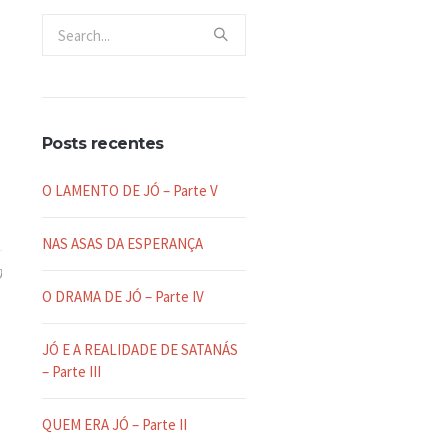
Posts recentes
O LAMENTO DE JÓ – Parte V
NAS ASAS DA ESPERANÇA
0
O DRAMA DE JÓ – Parte IV
JÓ E A REALIDADE DE SATANÁS
– Parte III
QUEM ERA JÓ – Parte II