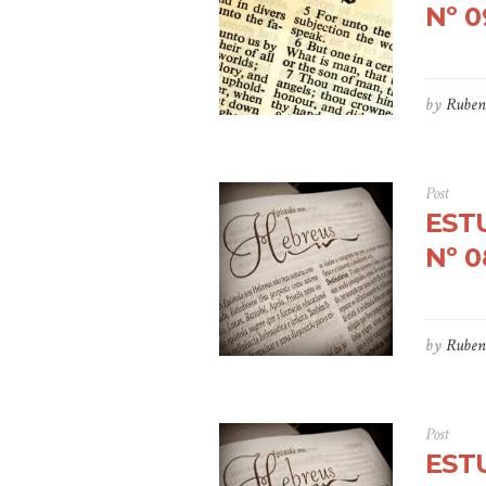
Nº 0
by
Ruben
Post
EST
Nº 0
by
Ruben
Post
EST