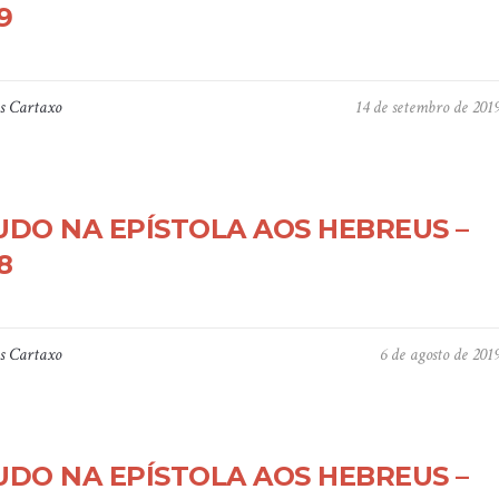
9
s Cartaxo
14 de setembro de 201
UDO NA EPÍSTOLA AOS HEBREUS –
8
s Cartaxo
6 de agosto de 201
UDO NA EPÍSTOLA AOS HEBREUS –