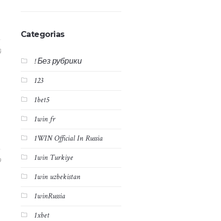
Categorias
0
! Без рубрики
123
1bet5
1win fr
1WIN Official In Russia
1win Turkiye
9
1win uzbekistan
1winRussia
1xbet