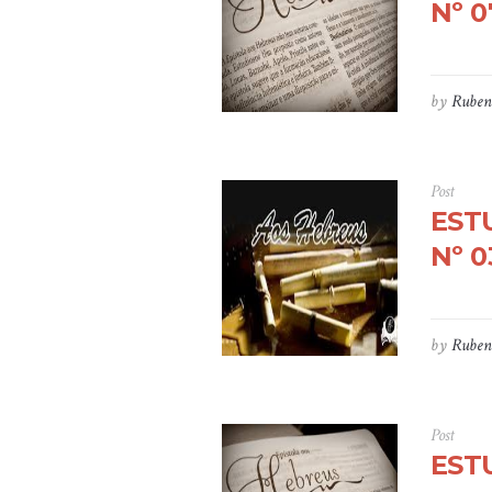
Nº 0
by
Ruben
Post
EST
Nº 0
by
Ruben
Post
EST