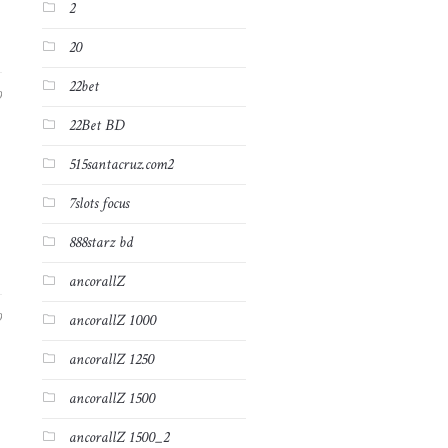
2
20
22bet
9
22Bet BD
515santacruz.com2
7slots focus
888starz bd
ancorallZ
9
ancorallZ 1000
ancorallZ 1250
ancorallZ 1500
ancorallZ 1500_2