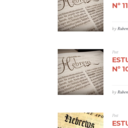
Nº 11
by
Ruben
Post
EST
Nº 1
by
Ruben
Post
EST