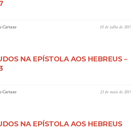
7
s Cartaxo
10 de julho de 201
UDOS NA EPÍSTOLA AOS HEBREUS –
3
s Cartaxo
23 de maio de 201
UDOS NA EPÍSTOLA AOS HEBREUS