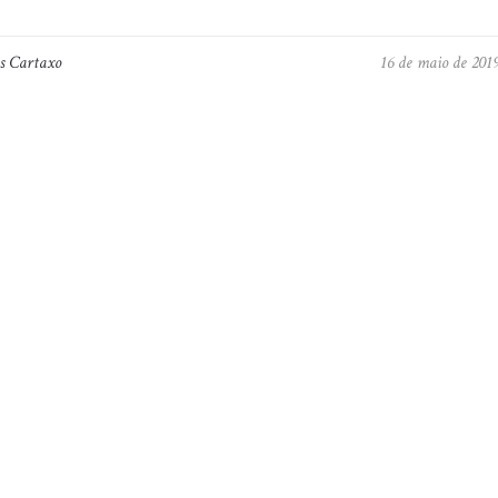
s Cartaxo
16 de maio de 201