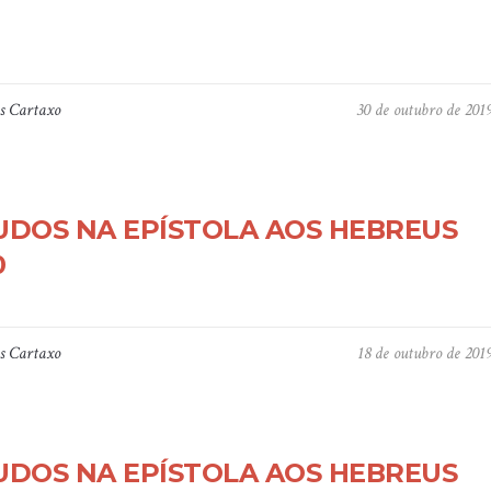
s Cartaxo
30 de outubro de 201
UDOS NA EPÍSTOLA AOS HEBREUS
0
s Cartaxo
18 de outubro de 201
UDOS NA EPÍSTOLA AOS HEBREUS