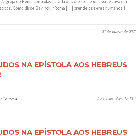
. A Igreja de Roma controlava a vida dos crentes e os escravizava em
olásticos. Como disse Bavinck, “Roma […] prende os seres humanos à
27 de março de 202
UDOS NA EPÍSTOLA AOS HEBREUS
2
s Cartaxo
8 de novembro de 201
UDOS NA EPÍSTOLA AOS HEBREUS