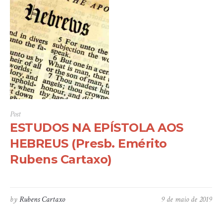
Post
ESTUDOS NA EPÍSTOLA AOS
HEBREUS (Presb. Emérito
Rubens Cartaxo)
by
Rubens Cartaxo
9 de maio de 2019