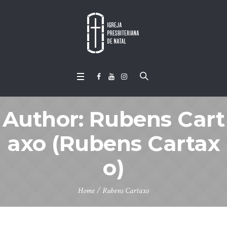
Author:
Rubens Cart
axo
(Rubens Cartax
o)
Home
/
Rubens Cartaxo