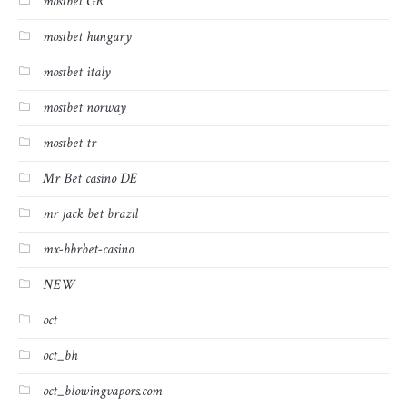
mostbet GR
mostbet hungary
mostbet italy
mostbet norway
mostbet tr
Mr Bet casino DE
mr jack bet brazil
mx-bbrbet-casino
NEW
oct
oct_bh
oct_blowingvapors.com