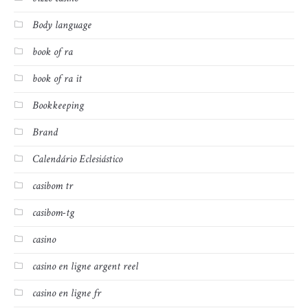
Body language
book of ra
book of ra it
Bookkeeping
Brand
Calendário Eclesiástico
casibom tr
casibom-tg
casino
casino en ligne argent reel
casino en ligne fr