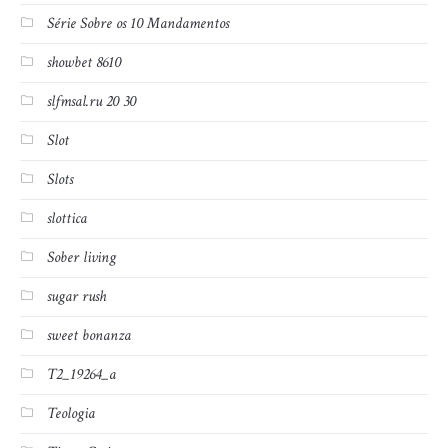
Série Sobre os 10 Mandamentos
showbet 8610
slfmsal.ru 20 30
Slot
Slots
slottica
Sober living
sugar rush
sweet bonanza
T2_19264_a
Teologia