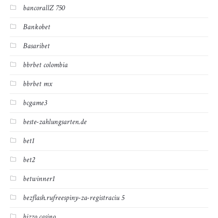
bancorallZ 750
Bankobet
Basaribet
bbrbet colombia
bbrbet mx
bcgame3
beste-zahlungsarten.de
bet1
bet2
betwinner1
bezflash.rufreespiny-za-registraciu 5
bizzo casino