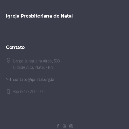
Igreja Presbiteriana de Natal
Contato
Largo Junqueira Aires, 533 -
Cidade Alta, Natal - RN
contato@ipnatal.org.br
+55 (84) 3211-1771