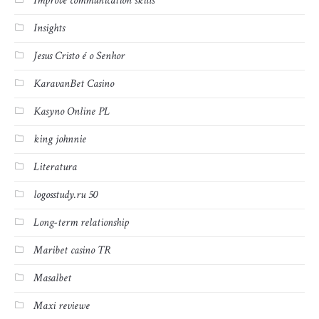
Improve communication skills
Insights
Jesus Cristo é o Senhor
KaravanBet Casino
Kasyno Online PL
king johnnie
Literatura
logosstudy.ru 50
Long-term relationship
Maribet casino TR
Masalbet
Maxi reviewe