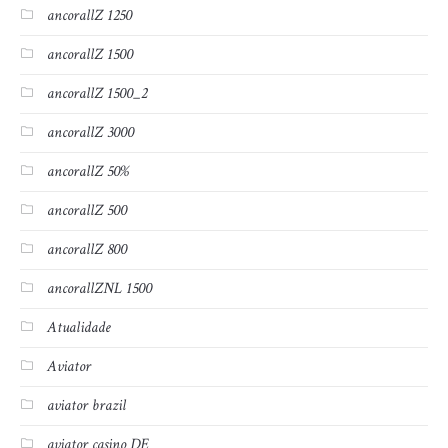
ancorallZ 1250
ancorallZ 1500
ancorallZ 1500_2
ancorallZ 3000
ancorallZ 50%
ancorallZ 500
ancorallZ 800
ancorallZNL 1500
Atualidade
Aviator
aviator brazil
aviator casino DE