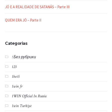
JÓ E A REALIDADE DE SATANÁS – Parte III
QUEM ERA JÓ – Parte II
Categorias
! Без рубрики
123
1bet5
1win fr
1WIN Official In Russia
1win Turkiye