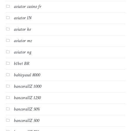
aviator casino fr
aviator IN
aviator ke
aviator mz
aviator ng
b1bet BR
bahisyasal 8000
bancorallZ 1000
bancorallZ 1250
bancorallZ 50%
bancorallZ 500