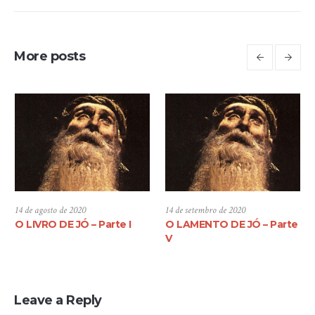
More posts
14 de agosto de 2020
14 de setembro de 2020
O LIVRO DE JÓ – Parte I
O LAMENTO DE JÓ – Parte
V
Leave a Reply