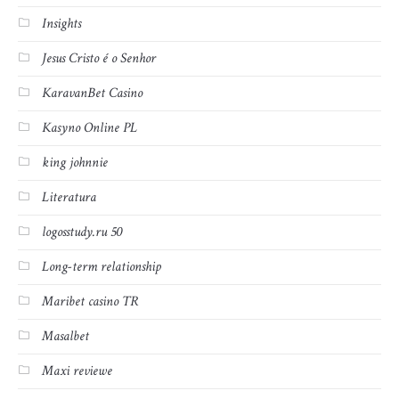
Insights
Jesus Cristo é o Senhor
KaravanBet Casino
Kasyno Online PL
king johnnie
Literatura
logosstudy.ru 50
Long-term relationship
Maribet casino TR
Masalbet
Maxi reviewe