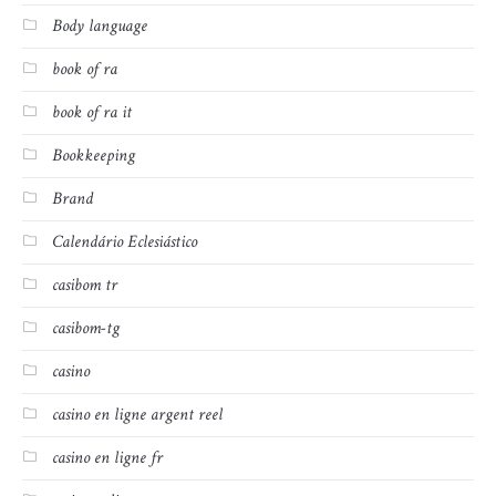
Body language
book of ra
book of ra it
Bookkeeping
Brand
Calendário Eclesiástico
casibom tr
casibom-tg
casino
casino en ligne argent reel
casino en ligne fr