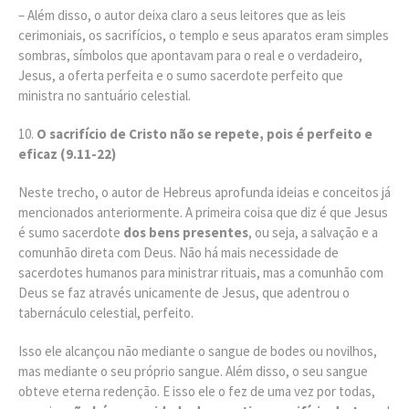
– Além disso, o autor deixa claro a seus leitores que as leis
cerimoniais, os sacrifícios, o templo e seus aparatos eram simples
sombras, símbolos que apontavam para o real e o verdadeiro,
Jesus, a oferta perfeita e o sumo sacerdote perfeito que
ministra no santuário celestial.
O sacrifício de Cristo não se repete, pois é perfeito e
eficaz (9.11-22)
Neste trecho, o autor de Hebreus aprofunda ideias e conceitos já
mencionados anteriormente. A primeira coisa que diz é que Jesus
é sumo sacerdote
dos bens presentes
, ou seja, a salvação e a
comunhão direta com Deus. Não há mais necessidade de
sacerdotes humanos para ministrar rituais, mas a comunhão com
Deus se faz através unicamente de Jesus, que adentrou o
tabernáculo celestial, perfeito.
Isso ele alcançou não mediante o sangue de bodes ou novilhos,
mas mediante o seu próprio sangue. Além disso, o seu sangue
obteve eterna redenção. E isso ele o fez de uma vez por todas,