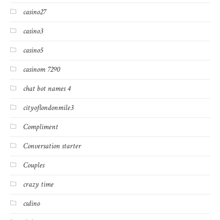
casino27
casino3
casino5
casinom 7290
chat bot names 4
cityoflondonmile3
Compliment
Conversation starter
Couples
crazy time
csdino