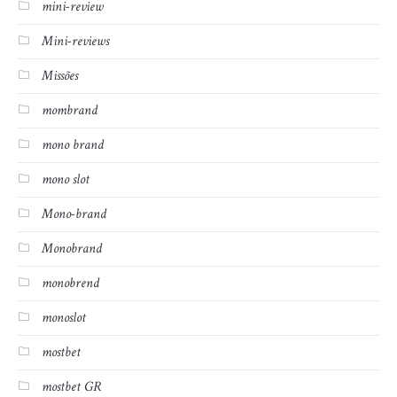
mini-review
Mini-reviews
Missões
mombrand
mono brand
mono slot
Mono-brand
Monobrand
monobrend
monoslot
mostbet
mostbet GR