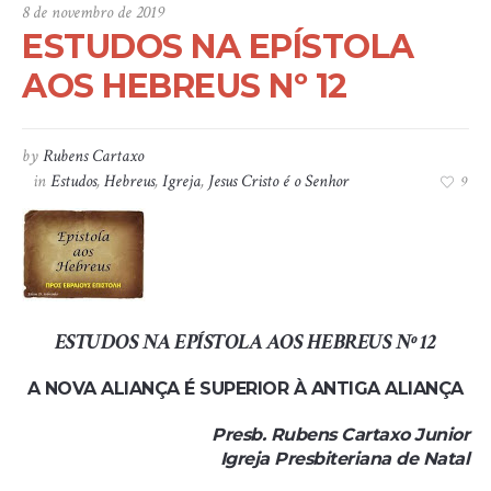
8 de novembro de 2019
ESTUDOS NA EPÍSTOLA
AOS HEBREUS Nº 12
by
Rubens Cartaxo
in
Estudos
,
Hebreus
,
Igreja
,
Jesus Cristo é o Senhor
9
ESTUDOS NA EPÍSTOLA AOS HEBREUS Nº 12
A NOVA ALIANÇA É SUPERIOR À ANTIGA ALIANÇA
Presb. Rubens Cartaxo Junior
Igreja Presbiteriana de Natal