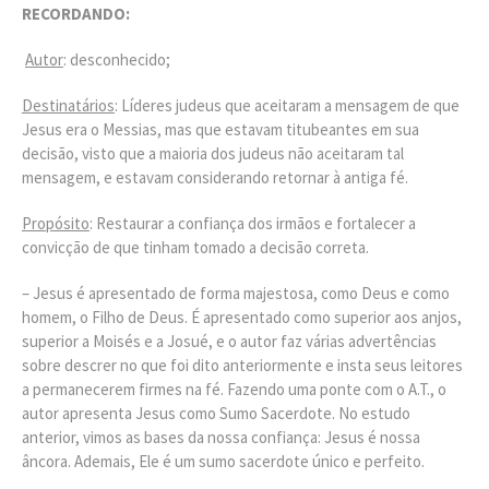
RECORDANDO:
Autor
: desconhecido;
Destinatários
: Líderes judeus que aceitaram a mensagem de que
Jesus era o Messias, mas que estavam titubeantes em sua
decisão, visto que a maioria dos judeus não aceitaram tal
mensagem, e estavam considerando retornar à antiga fé.
Propósito
: Restaurar a confiança dos irmãos e fortalecer a
convicção de que tinham tomado a decisão correta.
– Jesus é apresentado de forma majestosa, como Deus e como
homem, o Filho de Deus. É apresentado como superior aos anjos,
superior a Moisés e a Josué, e o autor faz várias advertências
sobre descrer no que foi dito anteriormente e insta seus leitores
a permanecerem firmes na fé. Fazendo uma ponte com o A.T., o
autor apresenta Jesus como Sumo Sacerdote. No estudo
anterior, vimos as bases da nossa confiança: Jesus é nossa
âncora. Ademais, Ele é um sumo sacerdote único e perfeito.