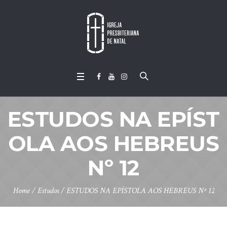
ESTUDOS NA EPÍST
OLA AOS HEBREUS
Nº 12
Home
/
Estudos
/
ESTUDOS NA EPÍSTOLA AOS HEBREUS Nº 12