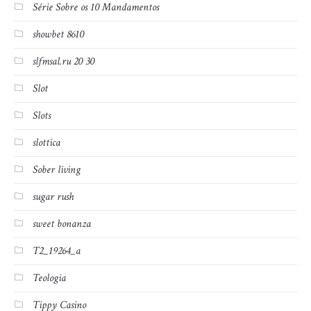
Série Sobre os 10 Mandamentos
showbet 8610
slfmsal.ru 20 30
Slot
Slots
slottica
Sober living
sugar rush
sweet bonanza
T2_19264_a
Teologia
Tippy Casino