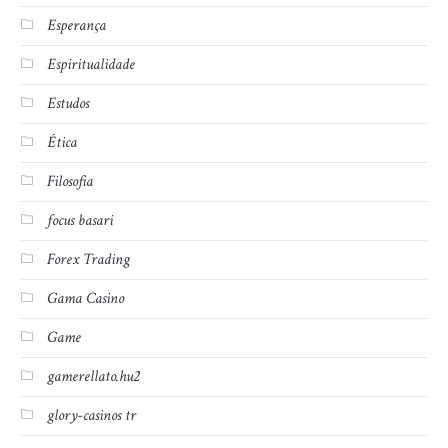
Esperança
Espiritualidade
Estudos
Ética
Filosofia
focus basari
Forex Trading
Gama Casino
Game
gamerellato.hu2
glory-casinos tr