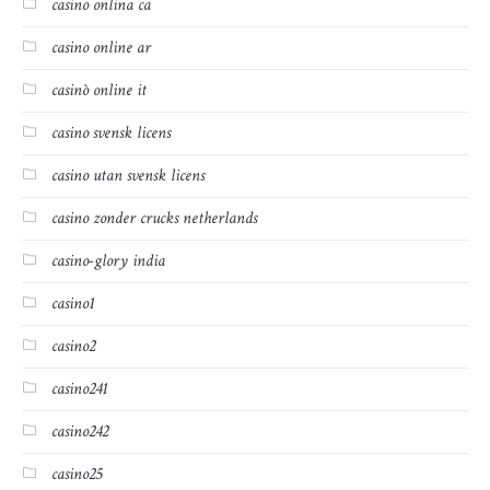
casino onlina ca
casino online ar
casinò online it
casino svensk licens
casino utan svensk licens
casino zonder crucks netherlands
casino-glory india
casino1
casino2
casino241
casino242
casino25