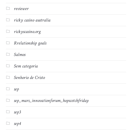
reviewer
ricky casino australia
rickyscasino.org
Rrelationship goals
Salmos
Sem categoria
Senhorio de Cristo
sep
sep_mars_innovationforum_hopscotchfriday
sep3
sep4