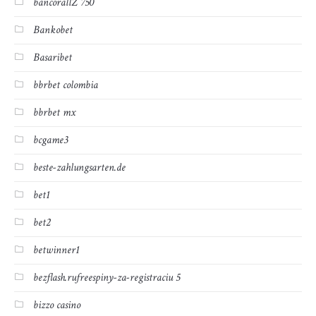
bancorallZ 750
Bankobet
Basaribet
bbrbet colombia
bbrbet mx
bcgame3
beste-zahlungsarten.de
bet1
bet2
betwinner1
bezflash.rufreespiny-za-registraciu 5
bizzo casino