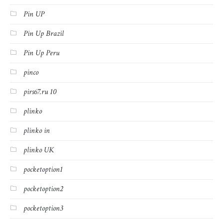
Pin UP
Pin Up Brazil
Pin Up Peru
pinco
pirs67.ru 10
plinko
plinko in
plinko UK
pocketoption1
pocketoption2
pocketoption3