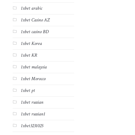
1xbet arabic
1xbet Casino AZ
1xbet casino BD
1xbet Korea
1xbet KR
1xbet malaysia
1xbet Morocco
1xbet pt
1xbet russian
1xbet russian1
1xbet3231025