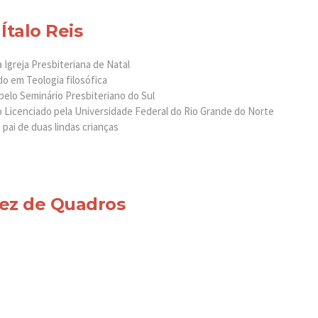
 Ítalo Reis
 Igreja Presbiteriana de Natal
o em Teologia filosófica
pelo Seminário Presbiteriano do Sul
 Licenciado pela Universidade Federal do Rio Grande do Norte
pai de duas lindas crianças
ez de Quadros