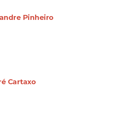
andre Pinheiro
é Cartaxo