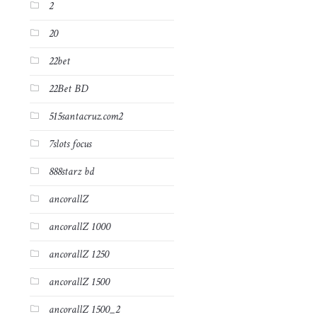
2
20
22bet
22Bet BD
515santacruz.com2
7slots focus
888starz bd
ancorallZ
ancorallZ 1000
ancorallZ 1250
ancorallZ 1500
ancorallZ 1500_2