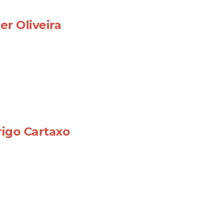
er Oliveira
igo Cartaxo