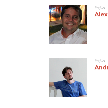
Profiles
Alex
Profiles
Andr