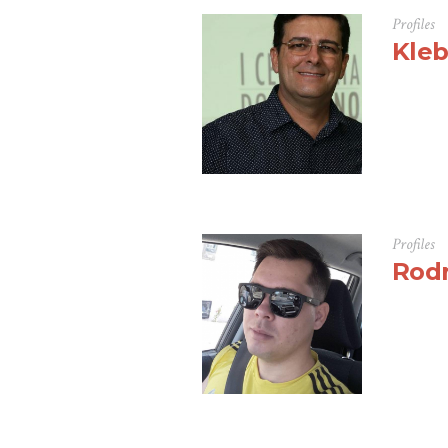
Profiles
Kleb
Profiles
Rodr