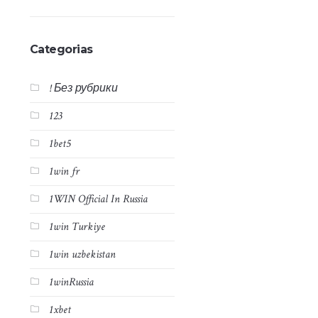
Categorias
! Без рубрики
123
1bet5
1win fr
1WIN Official In Russia
1win Turkiye
1win uzbekistan
1winRussia
1xbet