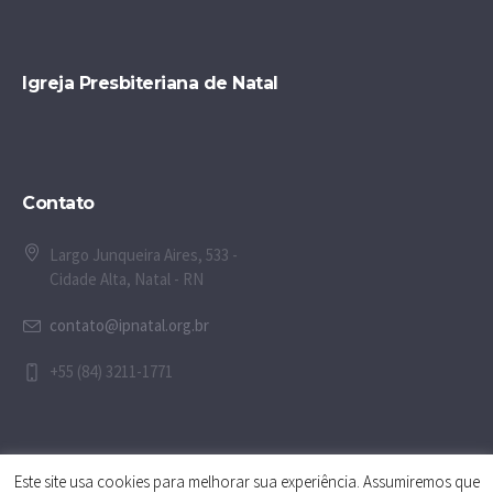
Igreja Presbiteriana de Natal
Contato
Largo Junqueira Aires, 533 -
Cidade Alta, Natal - RN
contato@ipnatal.org.br
+55 (84) 3211-1771
Este site usa cookies para melhorar sua experiência. Assumiremos que