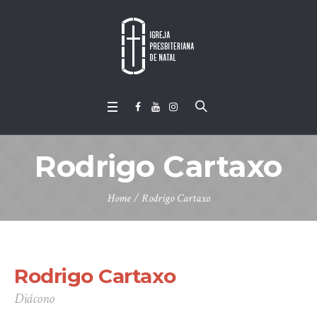
Rodrigo Cartaxo
Home
/
Rodrigo Cartaxo
Rodrigo Cartaxo
Diácono