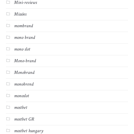
Mini-reviews
Missões
mombrand
mono brand
mono slot
Mono-brand
Monobrand
monobrend
monoslot
mostbet
mostbet GR
mostbet hungary