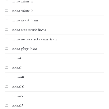
casino online ar
casinò online it
casino svensk licens
casino utan svensk licens
casino zonder crucks netherlands
casino-glory india
casino1
casino2
casino241
casino242
casino25
casino27