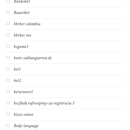
Bankobet
Basaribet
bbrbet colombia
bbrbet mx
bcgame3
beste-zahlungsarten.de
bet1
bet2
betwinner1
bezflash.rufreespiny-za-registraciu 5
bizzo casino
Body language