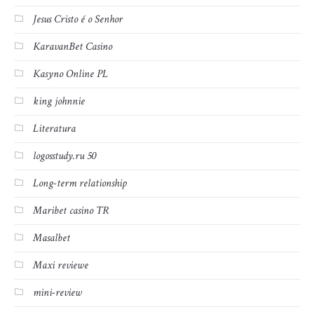
Jesus Cristo é o Senhor
KaravanBet Casino
Kasyno Online PL
king johnnie
Literatura
logosstudy.ru 50
Long-term relationship
Maribet casino TR
Masalbet
Maxi reviewe
mini-review