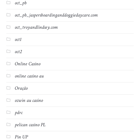
oct_pb
oct_pb_jaspersboardinganddoggiedaycare.com
oct_troyandlindsey.com
oct1
oct2
Online Casino
online casino au
Oração
ozwin au casino
pdrc
pelican casino PL
Pin UP