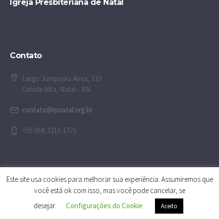
Igreja Presbiteriana de Natal
Contato
Largo Junqueira Aires, 533 -
Cidade Alta, Natal - RN
contato@ipnatal.org.br
+55 (84) 3211-1771
Este site usa cookies para melhorar sua experiência. Assumiremos que
você está ok com isso, mas você pode cancelar, se
© 2019 Igreja Presbiteriana de Natal
desejar.
Configurações do Cookie
Aceito