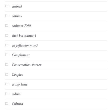
casino3
casino5
casinom 7290
chat bot names 4
cityoflondonmile3
Compliment
Conversation starter
Couples
crazy time
csdino
Cultura