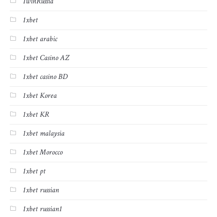
1winRussia
1xbet
1xbet arabic
1xbet Casino AZ
1xbet casino BD
1xbet Korea
1xbet KR
1xbet malaysia
1xbet Morocco
1xbet pt
1xbet russian
1xbet russian1