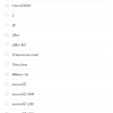
1xbet3231025
2
20
22bet
22Bet BD
515santacruz.com2
7slots focus
888starz bd
ancorallZ
ancorallZ 1000
ancorallZ 1250