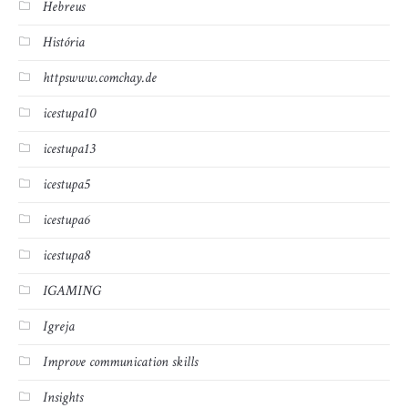
Hebreus
História
httpswww.comchay.de
icestupa10
icestupa13
icestupa5
icestupa6
icestupa8
IGAMING
Igreja
Improve communication skills
Insights