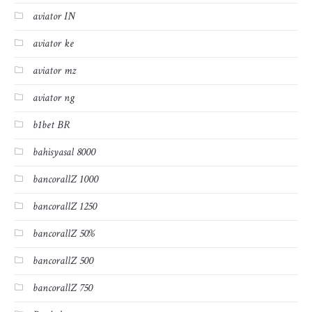
aviator IN
aviator ke
aviator mz
aviator ng
b1bet BR
bahisyasal 8000
bancorallZ 1000
bancorallZ 1250
bancorallZ 50%
bancorallZ 500
bancorallZ 750