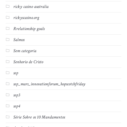
ricky casino australia
rickyscasino.org
Rrelationship goals
Salmos
Sem categoria
Senhorio de Cristo
sep
sep_mars_innovationforum_hopscotchfriday
sep3
sep4
Série Sobre os 10 Mandamentos