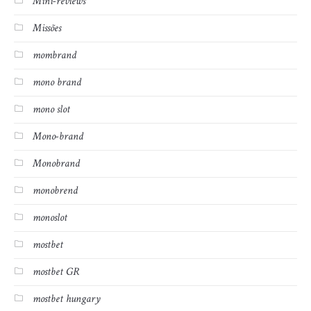
Mini-reviews
Missões
mombrand
mono brand
mono slot
Mono-brand
Monobrand
monobrend
monoslot
mostbet
mostbet GR
mostbet hungary