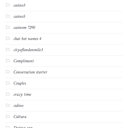
casino3
casino5
casinom 7290
chat bot names 4
cityoflondonmile3
Compliment
Conversation starter
Couples
crazy time
csdino
Cultura
Dating app