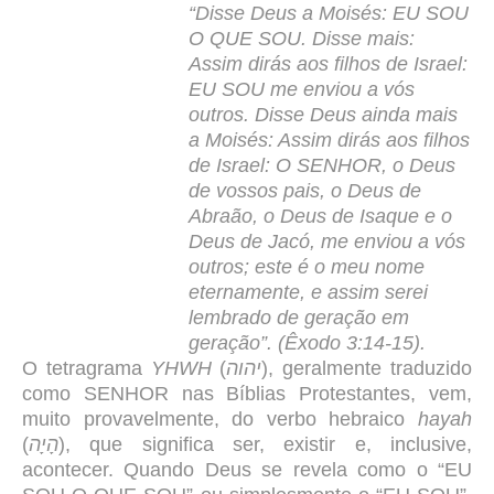
“Disse Deus a Moisés: EU SOU
O QUE SOU. Disse mais:
Assim dirás aos filhos de Israel:
EU SOU me enviou a vós
outros. Disse Deus ainda mais
a Moisés: Assim dirás aos filhos
de Israel: O SENHOR, o Deus
de vossos pais, o Deus de
Abraão, o Deus de Isaque e o
Deus de Jacó, me enviou a vós
outros; este é o meu nome
eternamente, e assim serei
lembrado de geração em
geração”. (Êxodo 3:14-15).
O tetragrama
YHWH
(
יהוה
), geralmente traduzido
como SENHOR nas Bíblias Protestantes, vem,
muito provavelmente, do verbo hebraico
hayah
(
הָיָה
), que significa ser, existir e, inclusive,
acontecer. Quando Deus se revela como o “EU