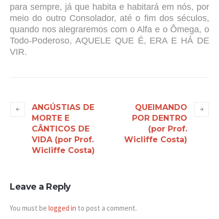
para sempre, já que habita e habitará em nós, por
meio do outro Consolador, até o fim dos séculos,
quando nos alegraremos com o Alfa e o Ômega, o
Todo-Poderoso, AQUELE QUE É, ERA E HÁ DE
VIR.
ANGÚSTIAS DE
QUEIMANDO
MORTE E
POR DENTRO
CÂNTICOS DE
(por Prof.
VIDA (por Prof.
Wicliffe Costa)
Wicliffe Costa)
Leave a Reply
You must be
logged in
to post a comment.