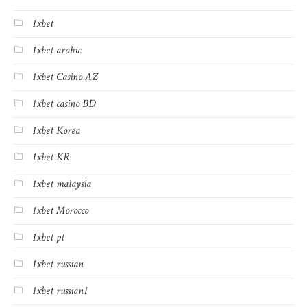
1xbet
1xbet arabic
1xbet Casino AZ
1xbet casino BD
1xbet Korea
1xbet KR
1xbet malaysia
1xbet Morocco
1xbet pt
1xbet russian
1xbet russian1