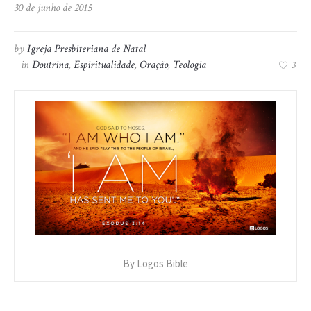
30 de junho de 2015
by
Igreja Presbiteriana de Natal
in
Doutrina
,
Espiritualidade
,
Oração
,
Teologia
3
By Logos Bible