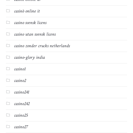
casinò online it
casino svensk licens
casino utan svensk licens
casino zonder crucks netherlands
casino-glory india
casino1
casino2
casino241
casino242
casino25
casino27