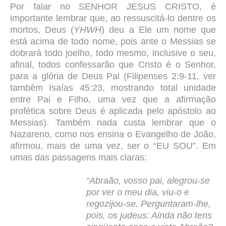
Por falar no SENHOR JESUS CRISTO, é
importante lembrar que, ao ressuscitá-lo dentre os
mortos, Deus (
YHWH
) deu a Ele um nome que
está acima de todo nome, pois ante o Messias se
dobrará todo joelho, todo mesmo, inclusive o seu,
afinal, todos confessarão que Cristo é o Senhor,
para a glória de Deus Pai (Filipenses 2:9-11, ver
também Isaías 45:23, mostrando total unidade
entre Pai e Filho, uma vez que a afirmação
profética sobre Deus é aplicada pelo apóstolo ao
Messias). Também nada custa lembrar que o
Nazareno, como nos ensina o Evangelho de João,
afirmou, mais de uma vez, ser o “EU SOU”. Em
umas das passagens mais claras:
“Abraão, vosso pai, alegrou-se
por ver o meu dia, viu-o e
regozijou-se. Perguntaram-lhe,
pois, os judeus: Ainda não tens