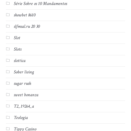
Série Sobre os 10 Mandamentos
showbet 8610
slfmsal.ru 20 30
Slot
Slots
slottica
Sober living
sugar rush
sweet bonanza
T2_19264_a
Teologia
Tippy Casino