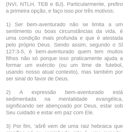
(NVI, NTLH, TEB e BJ). Particularmente, prefiro
a primeira opção, e faço isso por três motivos:
1) Ser bem-aventurado não se limita a um
sentimento ou boas circunstâncias da vida, é
uma condição mais profunda e que é atestada
pelo próprio Deus. Sendo assim, segundo o Sl
127:3-5, é bem-aventurado quem tem muitos
filhos não só porque isso praticamente ajuda a
formar um exército (ou um time de futebol,
usando nosso atual contexto), mas também por
ser sinal do favor de Deus.
2) A expressão bem-aventurado está
sedimentada na mentalidade evangélica,
significando ser abençoado por Deus, estar sob
Seu cuidado e estar em paz com Ele.
3) Por fim, ‘ašrê vem de uma raiz hebraica que