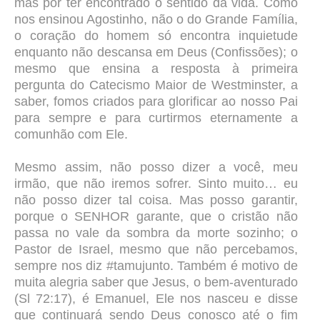
mas por ter encontrado o sentido da vida. Como
nos ensinou Agostinho, não o do Grande Família,
o coração do homem só encontra inquietude
enquanto não descansa em Deus (Confissões); o
mesmo que ensina a resposta à primeira
pergunta do Catecismo Maior de Westminster, a
saber, fomos criados para glorificar ao nosso Pai
para sempre e para curtirmos eternamente a
comunhão com Ele.
Mesmo assim, não posso dizer a você, meu
irmão, que não iremos sofrer. Sinto muito… eu
não posso dizer tal coisa. Mas posso garantir,
porque o SENHOR garante, que o cristão não
passa no vale da sombra da morte sozinho; o
Pastor de Israel, mesmo que não percebamos,
sempre nos diz #tamujunto. Também é motivo de
muita alegria saber que Jesus, o bem-aventurado
(Sl 72:17), é Emanuel, Ele nos nasceu e disse
que continuará sendo Deus conosco até o fim