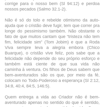
corrige para o nosso bem (Sl 94:12) e perdoa
nossos pecados (Salmo 32.1-2).
Não é só do tolo e rebelde otimismo da auto-
ajuda que o cristão deve fugir, tem que correr pra
longe do pessimismo também. Não obstante o
fato de que muitos cantam que “tristeza não tem
fim, felicidade sim” (Tom Jobim) e que a Roda
Viva sempre leva a alegria embora (Chico
Buarque), o cristão vive feliz, pois sabe que a
felicidade não depende do seu próprio esforço e
também está ciente de que sua vida não
caminha à ventura. Os filhos de Deus sabem que
bem-aventurados são os que, por meio da fé,
colocam no Todo-Poderoso a esperança (Sl 2:12,
34:8, 40:4, 84:5, 146:5).
Quem entrega a vida ao Criador não é bem-
aventurado apenas no sentido do que é sentido,