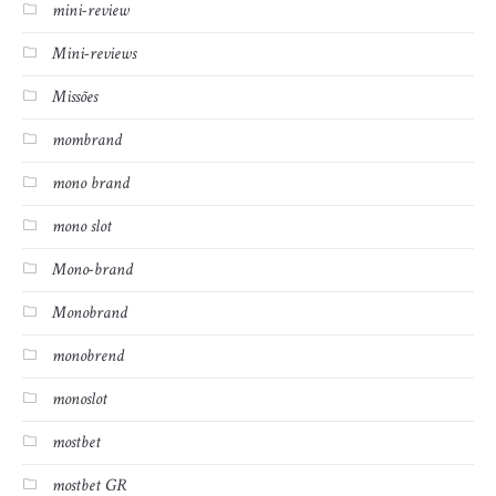
mini-review
Mini-reviews
Missões
mombrand
mono brand
mono slot
Mono-brand
Monobrand
monobrend
monoslot
mostbet
mostbet GR