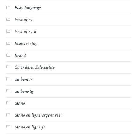
Body language
book of ra
book of ra it
Bookkeeping
Brand
Calendário Eclesiástico
casibom tr
casibom-tg
casino
casino en ligne argent reel
casino en ligne fr