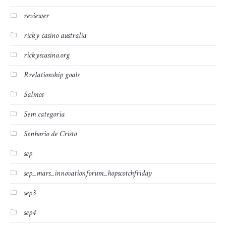
reviewer
ricky casino australia
rickyscasino.org
Rrelationship goals
Salmos
Sem categoria
Senhorio de Cristo
sep
sep_mars_innovationforum_hopscotchfriday
sep3
sep4