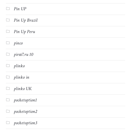
Pin UP
Pin Up Brazil
Pin Up Peru
pinco
pirs67.ru 10
plinko
plinko in
plinko UK
pocketoption1
pocketoption2
pocketoption3