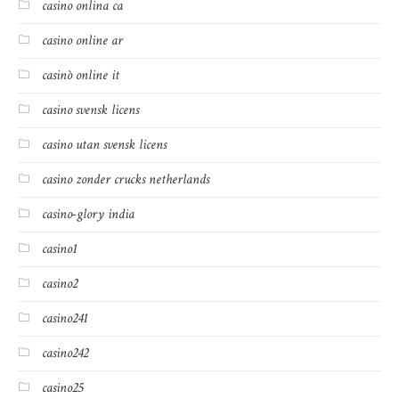
casino onlina ca
casino online ar
casinò online it
casino svensk licens
casino utan svensk licens
casino zonder crucks netherlands
casino-glory india
casino1
casino2
casino241
casino242
casino25