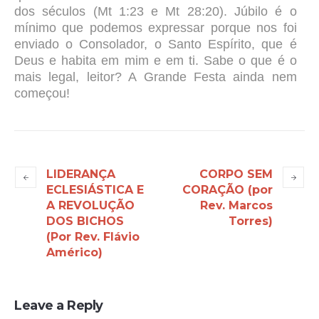
dos séculos (Mt 1:23 e Mt 28:20). Júbilo é o
mínimo que podemos expressar porque nos foi
enviado o Consolador, o Santo Espírito, que é
Deus e habita em mim e em ti. Sabe o que é o
mais legal, leitor? A Grande Festa ainda nem
começou!
LIDERANÇA
CORPO SEM
ECLESIÁSTICA E
CORAÇÃO (por
A REVOLUÇÃO
Rev. Marcos
DOS BICHOS
Torres)
(Por Rev. Flávio
Américo)
Leave a Reply