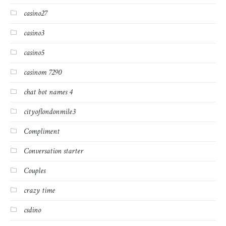
casino27
casino3
casino5
casinom 7290
chat bot names 4
cityoflondonmile3
Compliment
Conversation starter
Couples
crazy time
csdino