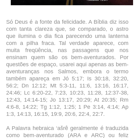
Só Deus é a fonte da felicidade. A Bíblia diz isso
com tanta clareza que, se comparado, o astro
que ilumina o dia fica parecendo uma lanterna
com a pilha fraca. Tal verdade aparece, com
muita freqüência, nas passagens que nos
ensinam quem são os bem-aventurados. Por
questões de espaço, usarei aqui apenas as bem-
aventuranças nos Salmos, embora o termo
também apareça em Jó 5:17; Is 30:18, 32:20,
56:2; Dn 12:12; Mt 5:3-11, 11:6, 13:16, 16:17,
24:46; Lc 6:20-22, 7:23, 10:23, 11:28, 12:37-38,
12:43, 14:14-15; Jo 13:17, 20:29; At 20:35; Rm
4:6-8, 14:22; Tg 1:12, 1:25; 1 Pe 3:14, 4:14; Ap
1:3, 14:13, 16:15, 19:9, 20:6, 22:4, 22:7.
A Palavra hebraica ‘ašrê geralmente é traduzida
como bem-aventurado (ARA e ARC) ou feliz