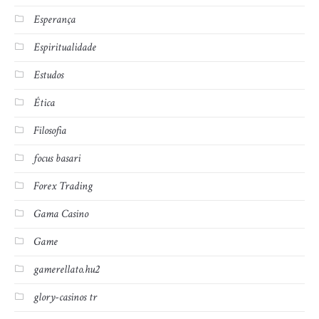
Esperança
Espiritualidade
Estudos
Ética
Filosofia
focus basari
Forex Trading
Gama Casino
Game
gamerellato.hu2
glory-casinos tr