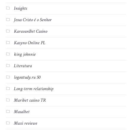
Insights
Jesus Cristo é o Senhor
KaravanBet Casino
Kasyno Online PL
king johnnie
Literatura
logosstudy.ru 50
Long-term relationship
Maribet casino TR
Masalbet
Maxi reviewe