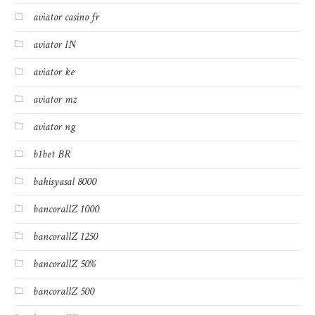
aviator casino fr
aviator IN
aviator ke
aviator mz
aviator ng
b1bet BR
bahisyasal 8000
bancorallZ 1000
bancorallZ 1250
bancorallZ 50%
bancorallZ 500