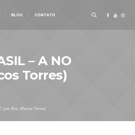
BLOG
CONTATO
SIL – A NO
os Torres)
r Rev. Marcos Torres)