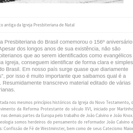
o antiga da Igreja Presbiteriana de Natal
ja Presbiteriana do Brasil comemorou o 156º aniversário
 Apesar dos longos anos de sua existência, não são
sbiterianos que ao serem identificados como evangélicos
ua Igreja, conseguem identificar de forma clara e simples
 do Brasil. Em nosso país surge quase que diariamente
”, por isso é muito importante que saibamos qual é a
a. Resumidamente transcrevo material editado de várias
rianas.
ada nos mesmos princípios históricos da Igreja do Novo Testamento, 
vimento da Reforma Protestante do século XVI, iniciado por Martinh
o nas demais partes da Europa pelo trabalho de João Calvino e João Knox
eologia somos herdeiros do pensamento do reformador João Calvino 
is: Confissão de Fé de Westminster, bem como de seus Catecismo Maio