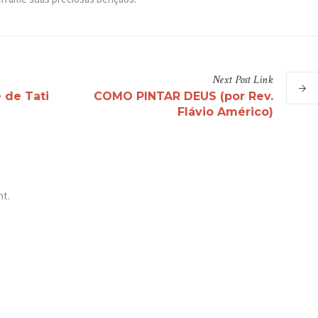
Next
Post
Link
 de Tati
COMO PINTAR DEUS (por Rev.
Flávio Américo)
nt.