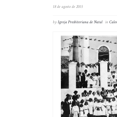
18 de agosto de 2015
by
Igreja Presbiteriana de Natal
in
Calen