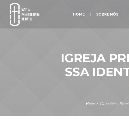
HOME
SOBRE NÓS
IGREJA PR
SSA IDENT
Home
/
Calendário Eclesi