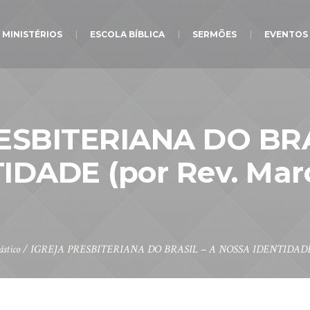
MINISTÉRIOS
ESCOLA BÍBLICA
SERMÕES
EVENTOS
ESBITERIANA DO BRA
IDADE (por Rev. Marc
ástico
/
IGREJA PRESBITERIANA DO BRASIL – A NOSSA IDENTIDADE (po