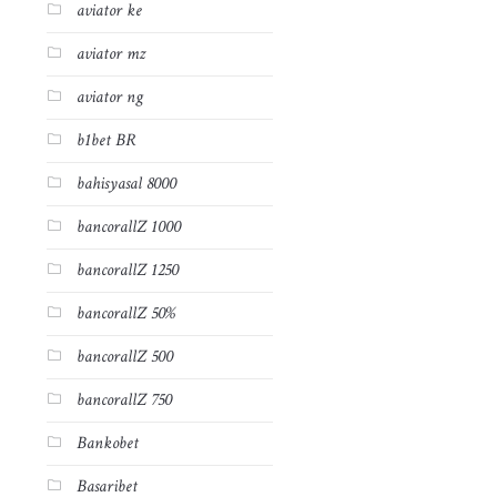
aviator ke
aviator mz
aviator ng
b1bet BR
bahisyasal 8000
bancorallZ 1000
bancorallZ 1250
bancorallZ 50%
bancorallZ 500
bancorallZ 750
Bankobet
Basaribet