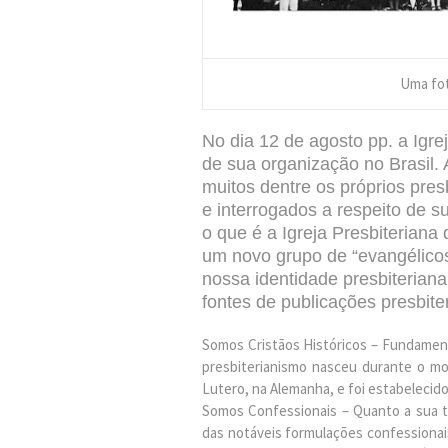
Uma fot
No dia 12 de agosto pp. a Igre
de sua organização no Brasil.
muitos dentre os próprios pre
e interrogados a respeito de s
o que é a Igreja Presbiteriana
um novo grupo de “evangélicos
nossa identidade presbiterian
fontes de publicações presbite
Somos Cristãos Históricos – Fundament
presbiterianismo nasceu durante o mo
Lutero, na Alemanha, e foi estabelecid
Somos Confessionais – Quanto a sua t
das notáveis formulações confessiona