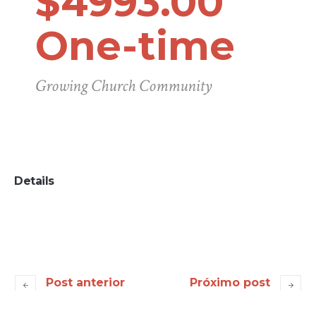
$4993.00
One-time
Growing Church Community
Details
Post anterior
Próximo post