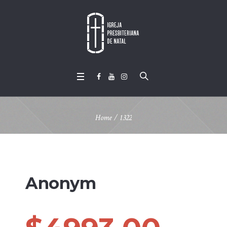
Home
/
1322
Anonym