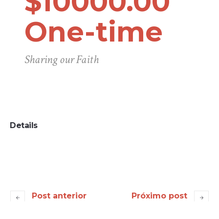
$10000.00
One-time
Sharing our Faith
Details
Post anterior
Próximo post