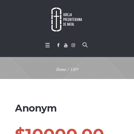
Home
/
1319
Anonym